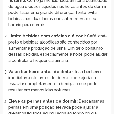
noturno:
Como já mencionado, limitar a quantidade
de água e outros líquidos nas horas antes de dormir
pode fazer uma grande diferença. Tente evitar
bebidas nas duas horas que antecedem o seu
horário para dormir.
Limite bebidas com cafeína e álcool:
Café, chá-
preto e bebidas alcoólicas são conhecidos por
aumentar a produção de urina. Limitar o consumo
dessas bebidas, especialmente à noite, pode ajudar
a controlar a frequência urinária.
Vá ao banheiro antes de deitar:
Ir ao banheiro
imediatamente antes de dormir pode ajudar a
esvaziar completamente a bexiga, o que pode
resultar em menos idas noturnas.
Eleve as pernas antes de dormir:
Descansar as
pernas em uma posição elevada pode ajudar a
drenar os líquidos acumulados ao longo do dia,