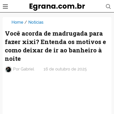
Egrana.com.br
Home
/
Notícias
Você acorda de madrugada para
fazer xixi? Entenda os motivos e
como deixar de ir ao banheiro à
noite
Por
Gabriel
16 de outubro de 2025