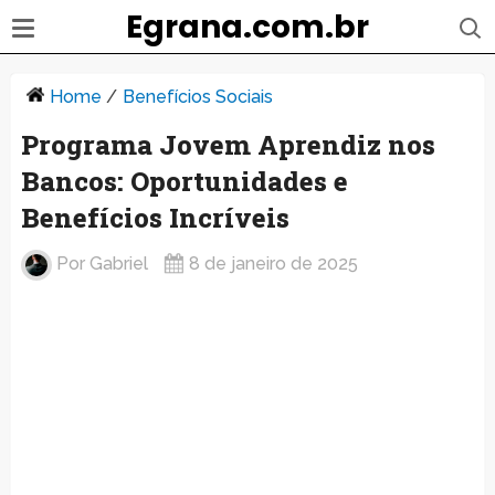
Egrana.com.br
Home
/
Benefícios Sociais
Programa Jovem Aprendiz nos
Bancos: Oportunidades e
Benefícios Incríveis
Por
Gabriel
8 de janeiro de 2025