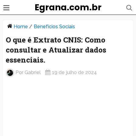
Egrana.com.br
Home
/
Benefícios Sociais
O que é Extrato CNIS: Como
consultar e Atualizar dados
essenciais.
Por
Gabriel
19 de julho de 2024