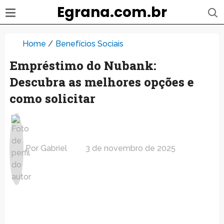
Egrana.com.br
Home
/
Benefícios Sociais
Empréstimo do Nubank:
Descubra as melhores opções e
como solicitar
Por
Gabriel
3 de novembro de 2025