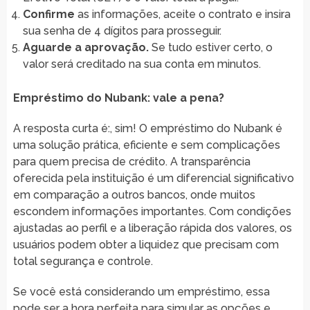
Confirme
as informações, aceite o contrato e insira
sua senha de 4 dígitos para prosseguir.
Aguarde a aprovação.
Se tudo estiver certo, o
valor será creditado na sua conta em minutos.
Empréstimo do Nubank: vale a pena?
A resposta curta é:, sim! O empréstimo do Nubank é
uma solução prática, eficiente e sem complicações
para quem precisa de crédito. A transparência
oferecida pela instituição é um diferencial significativo
em comparação a outros bancos, onde muitos
escondem informações importantes. Com condições
ajustadas ao perfil e a liberação rápida dos valores, os
usuários podem obter a liquidez que precisam com
total segurança e controle.
Se você está considerando um empréstimo, essa
pode ser a hora perfeita para simular as opções e