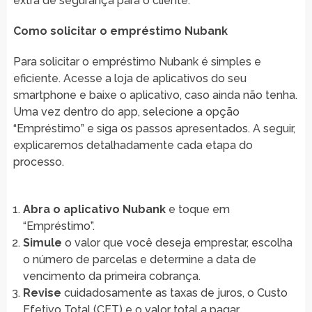
extra de segurança para o cliente.
Como solicitar o empréstimo Nubank
Para solicitar o empréstimo Nubank é simples e
eficiente. Acesse a loja de aplicativos do seu
smartphone e baixe o aplicativo, caso ainda não tenha.
Uma vez dentro do app, selecione a opção
“Empréstimo” e siga os passos apresentados. A seguir,
explicaremos detalhadamente cada etapa do
processo.
Abra o aplicativo Nubank
e toque em
“Empréstimo”.
Simule
o valor que você deseja emprestar, escolha
o número de parcelas e determine a data de
vencimento da primeira cobrança.
Revise
cuidadosamente as taxas de juros, o Custo
Efetivo Total (CET) e o valor total a pagar.