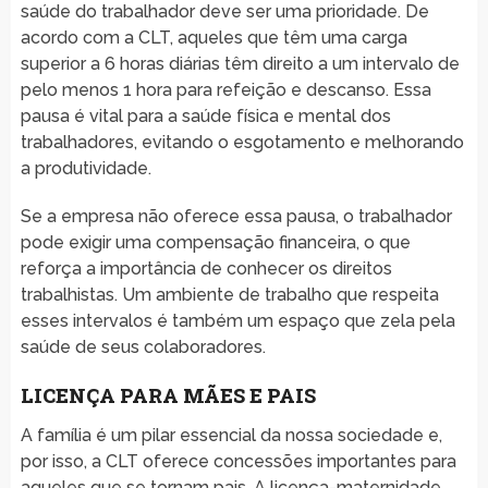
saúde do trabalhador deve ser uma prioridade. De
acordo com a CLT, aqueles que têm uma carga
superior a 6 horas diárias têm direito a um intervalo de
pelo menos 1 hora para refeição e descanso. Essa
pausa é vital para a saúde física e mental dos
trabalhadores, evitando o esgotamento e melhorando
a produtividade.
Se a empresa não oferece essa pausa, o trabalhador
pode exigir uma compensação financeira, o que
reforça a importância de conhecer os direitos
trabalhistas. Um ambiente de trabalho que respeita
esses intervalos é também um espaço que zela pela
saúde de seus colaboradores.
LICENÇA PARA MÃES E PAIS
A família é um pilar essencial da nossa sociedade e,
por isso, a CLT oferece concessões importantes para
aqueles que se tornam pais. A licença-maternidade,