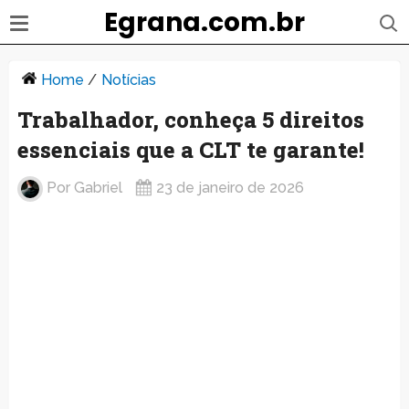
Egrana.com.br
Home
/
Notícias
Trabalhador, conheça 5 direitos
essenciais que a CLT te garante!
Por
Gabriel
23 de janeiro de 2026