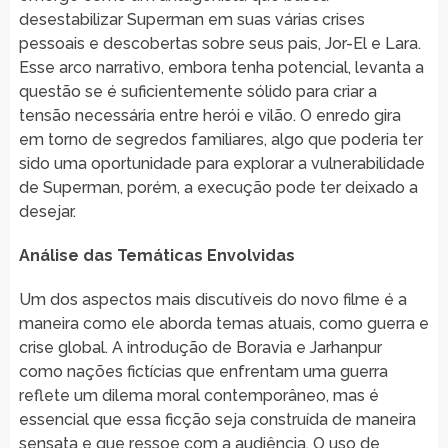
desestabilizar Superman em suas várias crises
pessoais e descobertas sobre seus pais, Jor-El e Lara.
Esse arco narrativo, embora tenha potencial, levanta a
questão se é suficientemente sólido para criar a
tensão necessária entre herói e vilão. O enredo gira
em torno de segredos familiares, algo que poderia ter
sido uma oportunidade para explorar a vulnerabilidade
de Superman, porém, a execução pode ter deixado a
desejar.
Análise das Temáticas Envolvidas
Um dos aspectos mais discutíveis do novo filme é a
maneira como ele aborda temas atuais, como guerra e
crise global. A introdução de Boravia e Jarhanpur
como nações fictícias que enfrentam uma guerra
reflete um dilema moral contemporâneo, mas é
essencial que essa ficção seja construída de maneira
sensata e que ressoe com a audiência. O uso de