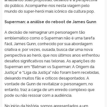
do público. Acompanhe-nos nesta viagem pelo
mundo do super-herói mais icônico da cultura pop.
Superman: a análise do reboot de James Gunn
A decisão de reimaginar um personagem tão
emblemático como o Superman não é uma tarefa
fácil. James Gunn, conhecido por sua abordagem
criativa e, por vezes, ousada, busca dar uma nova
perspectiva ao herói, que nos últimos anos enfrentou
desafios significativos nas telonas. As aparições do
Superman em “Batman vs Superman: A Origem da
Justiça” e “Liga da Justiça” não foram bem recebidas,
deixando muitos fãs e críticos desapontados. A
vontade de Gunn de revitalizar o personagem, no
entanto, traz a carga de um enredo complexo que
pode ou não ressoar com a audiência.
No início da história, somos apresentados a um