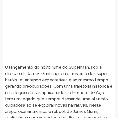
O lançamento do novo filme do Superman, sob a
direção de James Gunn, agitou o universo dos super-
heróis, levantando expectativas e ao mesmo tempo
gerando preocupações. Com uma trajetória histórica e
uma legião de fãs apaixonados, o Homem de Aço
tem um legado que sempre demanda uma atenção
cuidadosa ao se explorar novas narrativas. Neste
artigo, examinaremos o reboot de James Gunn,
analisando suas propostas, desafios e a perspectiva