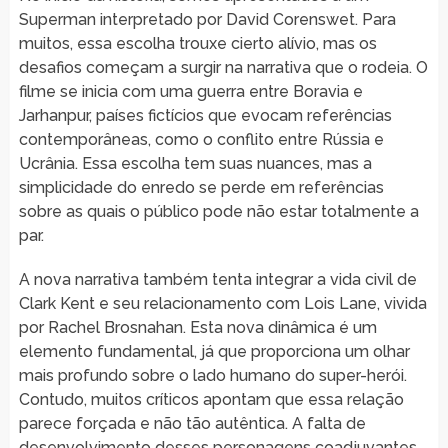
Superman interpretado por David Corenswet. Para
muitos, essa escolha trouxe cierto alívio, mas os
desafios começam a surgir na narrativa que o rodeia. O
filme se inicia com uma guerra entre Boravia e
Jarhanpur, países fictícios que evocam referências
contemporâneas, como o conflito entre Rússia e
Ucrânia. Essa escolha tem suas nuances, mas a
simplicidade do enredo se perde em referências
sobre as quais o público pode não estar totalmente a
par.
A nova narrativa também tenta integrar a vida civil de
Clark Kent e seu relacionamento com Lois Lane, vivida
por Rachel Brosnahan. Esta nova dinâmica é um
elemento fundamental, já que proporciona um olhar
mais profundo sobre o lado humano do super-herói.
Contudo, muitos críticos apontam que essa relação
parece forçada e não tão autêntica. A falta de
desenvolvimento desses personagens coadjuvantes,