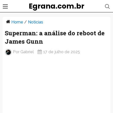
Egrana.com.br
Home
/
Notícias
Superman: a análise do reboot de
James Gunn
Por
Gabriel
17 de julho de 2025