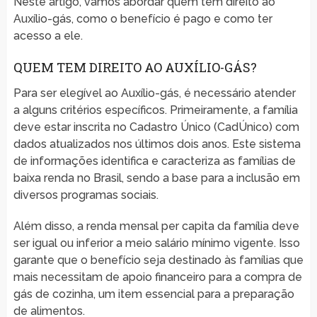
Neste artigo, vamos abordar quem tem direito ao
Auxílio-gás, como o benefício é pago e como ter
acesso a ele.
QUEM TEM DIREITO AO AUXÍLIO-GÁS?
Para ser elegível ao Auxílio-gás, é necessário atender
a alguns critérios específicos. Primeiramente, a família
deve estar inscrita no Cadastro Único (CadÚnico) com
dados atualizados nos últimos dois anos. Este sistema
de informações identifica e caracteriza as famílias de
baixa renda no Brasil, sendo a base para a inclusão em
diversos programas sociais.
Além disso, a renda mensal per capita da família deve
ser igual ou inferior a meio salário mínimo vigente. Isso
garante que o benefício seja destinado às famílias que
mais necessitam de apoio financeiro para a compra de
gás de cozinha, um item essencial para a preparação
de alimentos.