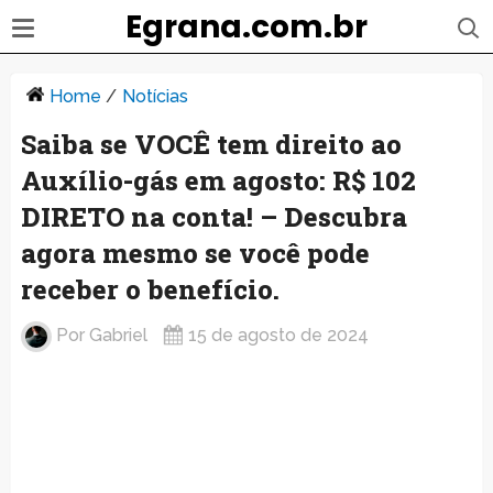
Egrana.com.br
Home
/
Notícias
Saiba se VOCÊ tem direito ao
Auxílio-gás em agosto: R$ 102
DIRETO na conta! – Descubra
agora mesmo se você pode
receber o benefício.
Por
Gabriel
15 de agosto de 2024