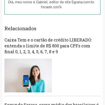
Olá, meu nome é Gabriel, editor do site Egrana.com.br,
focado 100%
Relacionados
Caixa Tem e o cartão de crédito LIBERADO:
entenda o limite de R$ 800 para CPFs com
final 0, 1, 2, 3, 4, 5, 6, 7, 8 e 9
Segundo Serasa, score médio dos brasileiros é