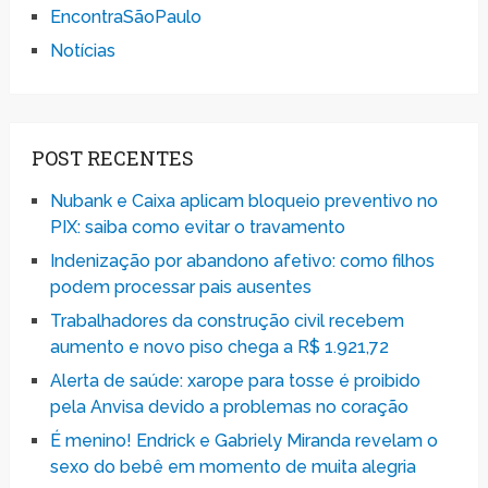
EncontraSãoPaulo
Notícias
POST RECENTES
Nubank e Caixa aplicam bloqueio preventivo no
PIX: saiba como evitar o travamento
Indenização por abandono afetivo: como filhos
podem processar pais ausentes
Trabalhadores da construção civil recebem
aumento e novo piso chega a R$ 1.921,72
Alerta de saúde: xarope para tosse é proibido
pela Anvisa devido a problemas no coração
É menino! Endrick e Gabriely Miranda revelam o
sexo do bebê em momento de muita alegria