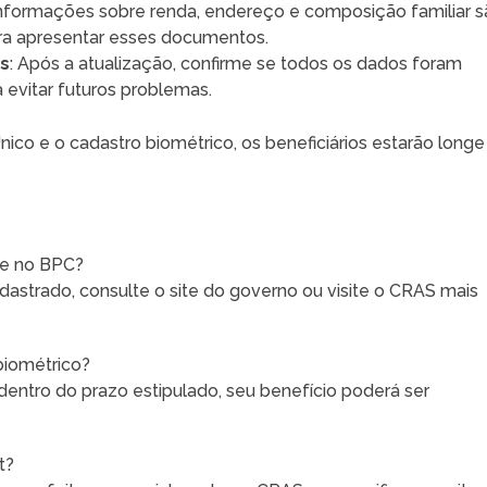
Informações sobre renda, endereço e composição familiar 
ara apresentar esses documentos.
as
: Após a atualização, confirme se todos os dados foram
a evitar futuros problemas.
 e o cadastro biométrico, os beneficiários estarão longe
te no BPC?
dastrado, consulte o site do governo ou visite o CRAS mais
biométrico?
dentro do prazo estipulado, seu benefício poderá ser
t?