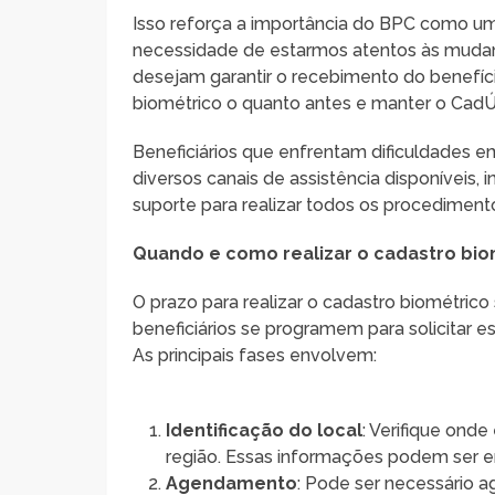
Isso reforça a importância do BPC como um
necessidade de estarmos atentos às mudan
desejam garantir o recebimento do benefíci
biométrico o quanto antes e manter o CadÚn
Beneficiários que enfrentam dificuldades e
diversos canais de assistência disponíveis, 
suporte para realizar todos os procediment
Quando e como realizar o cadastro bio
O prazo para realizar o cadastro biométric
beneficiários se programem para solicitar e
As principais fases envolvem:
Identificação do local
: Verifique ond
região. Essas informações podem ser e
Agendamento
: Pode ser necessário a