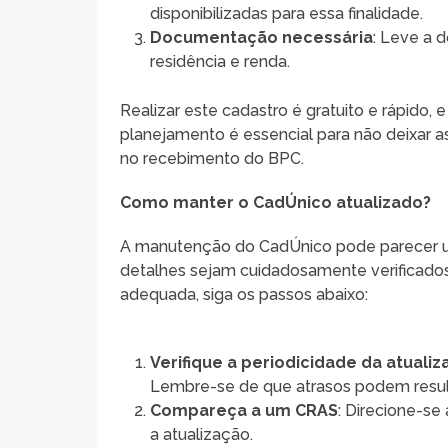
disponibilizadas para essa finalidade.
Documentação necessária
: Leve a 
residência e renda.
Realizar este cadastro é gratuito e rápido, 
planejamento é essencial para não deixar as
no recebimento do BPC.
Como manter o CadÚnico atualizado?
A manutenção do CadÚnico pode parecer u
detalhes sejam cuidadosamente verificados.
adequada, siga os passos abaixo:
Verifique a periodicidade da atuali
Lembre-se de que atrasos podem result
Compareça a um CRAS
: Direcione-se
a atualização.