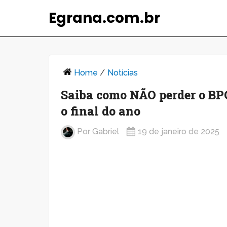
Egrana.com.br
Home
/
Notícias
Saiba como NÃO perder o BP
o final do ano
Por
Gabriel
19 de janeiro de 2025