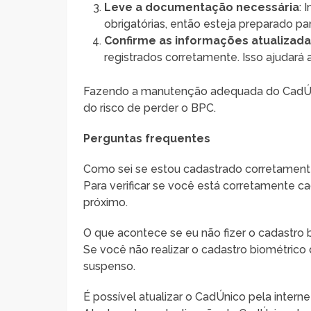
Leve a documentação necessária
: 
obrigatórias, então esteja preparado p
Confirme as informações atualizad
registrados corretamente. Isso ajudará 
Fazendo a manutenção adequada do CadÚnico
do risco de perder o BPC.
Perguntas frequentes
Como sei se estou cadastrado corretamen
Para verificar se você está corretamente ca
próximo.
O que acontece se eu não fizer o cadastro 
Se você não realizar o cadastro biométrico 
suspenso.
É possível atualizar o CadÚnico pela interne