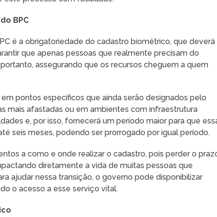
 do BPC
BPC é a obrigatoriedade do cadastro biométrico, que deverá
a garantir que apenas pessoas que realmente precisam do
, portanto, assegurando que os recursos cheguem a quem
ro em pontos específicos que ainda serão designados pelo
as mais afastadas ou em ambientes com infraestrutura
ldades e, por isso, fornecerá um período maior para que ess
té seis meses, podendo ser prorrogado por igual período.
entos a como e onde realizar o cadastro, pois perder o praz
impactando diretamente a vida de muitas pessoas que
a ajudar nessa transição, o governo pode disponibilizar
do o acesso a esse serviço vital.
ico