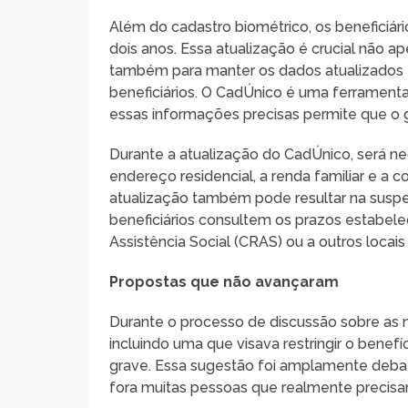
Além do cadastro biométrico, os beneficiári
dois anos. Essa atualização é crucial não 
também para manter os dados atualizados 
beneficiários. O CadÚnico é uma ferramenta 
essas informações precisas permite que o 
Durante a atualização do CadÚnico, será ne
endereço residencial, a renda familiar e a
atualização também pode resultar na susp
beneficiários consultem os prazos estabe
Assistência Social (CRAS) ou a outros locais
Propostas que não avançaram
Durante o processo de discussão sobre as n
incluindo uma que visava restringir o bene
grave. Essa sugestão foi amplamente debati
fora muitas pessoas que realmente precisam