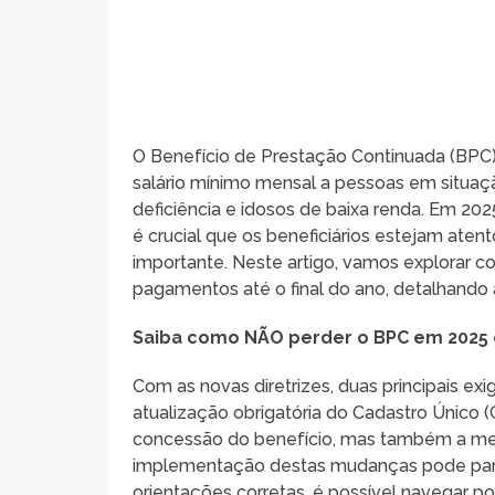
O Benefício de Prestação Continuada (BPC)
salário mínimo mensal a pessoas em situaç
deficiência e idosos de baixa renda. Em 20
é crucial que os beneficiários estejam aten
importante. Neste artigo, vamos explorar 
pagamentos até o final do ano, detalhand
Saiba como NÃO perder o BPC em 2025 e
Com as novas diretrizes, duas principais e
atualização obrigatória do Cadastro Único 
concessão do benefício, mas também a mel
implementação destas mudanças pode pare
orientações corretas, é possível navegar po