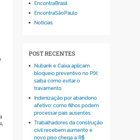
EncontraBrasil
EncontraSãoPaulo
Notícias
POST RECENTES
e
Nubank e Caixa aplicam
bloqueio preventivo no PIX:
saiba como evitar o
travamento
Indenização por abandono
afetivo: como filhos podem
processar pais ausentes
a
Trabalhadores da construção
 A
civil recebem aumento e
novo piso chega a R$