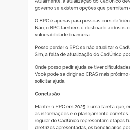
Atualmente, a atualização do CadÚnico deve
governo se existem opções que permitam e
O BPC é apenas para pessoas com deficiên
Não, o BPC também é destinado a idosos c
vulnerabilidade financeira.
Posso perder o BPC se não atualizar o Cad
Sim, a falta de atualização do CadÚnico 
Onde posso pedir ajuda se tiver dificuldade
Você pode se dirigir ao CRAS mais próximo
solicitar ajuda.
Conclusão
Manter o BPC em 2025 é uma tarefa que, e
as informações e o planejamento corretos.
regular do CadÚnico representam etapas f
diretrizes apresentadas, os beneficiários p