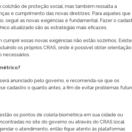
 colchão de proteção social, mas também ressalta a
ças e cumprimento das novas diretrizes. Para aqueles que
o, seguir as novas exigências é fundamental. Fazer o cadas
ico atualizado são as estratégias mais eficazes.
m cumprir essas novas exigências não estão sozinhos. Exist
incluindo os próprios CRAS, onde é possível obter orientação
o necessários.
métrico?
o será anunciado pelo governo, e recomenda-se que os
sse cadastro o quanto antes, a fim de evitar problemas futur
e estão os pontos de coleta biométrica em sua cidade ou
ncontradas no site do governo ou através do CRAS local.
gendar o atendimento, então fique atento às plataformas