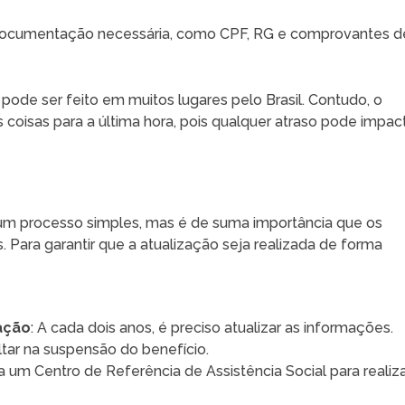
documentação necessária, como CPF, RG e comprovantes d
e pode ser feito em muitos lugares pelo Brasil. Contudo, o
 coisas para a última hora, pois qualquer atraso pode impac
m processo simples, mas é de suma importância que os
 Para garantir que a atualização seja realizada de forma
zação
: A cada dois anos, é preciso atualizar as informações.
ar na suspensão do benefício.
 a um Centro de Referência de Assistência Social para realiz