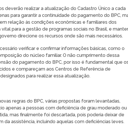
os deverão realizar a atualização do Cadastro Único a cada
apenas para garantir a continuidade do pagamento do BPC, m
em relação às condições econômicas e familiares dos
vital para a gestão de programas sociais no Brasil, e mante
governo direcione os recursos onde são mais necessários.
cessário verificar e confirmar informações básicas, como o
 composição do núcleo familiar. O não cumprimento dessa
ensão do pagamento do BPC, por isso é fundamental que o
lecidos e compareçam aos Centros de Referência de
 designados para realizar essa atualização.
ovas regras do BPC, várias propostas foram levantadas,
fício apenas a pessoas com deficiência de grau moderado ou
da, mas finalmente foi descartada, pois poderia deixar de
 da assistência, incluindo aquelas com deficiências leves.