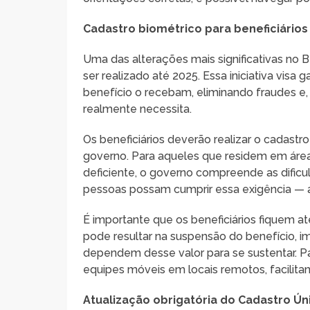
Cadastro biométrico para beneficiários
Uma das alterações mais significativas no 
ser realizado até 2025. Essa iniciativa vis
benefício o recebam, eliminando fraudes e
realmente necessita.
Os beneficiários deverão realizar o cadast
governo. Para aqueles que residem em áre
deficiente, o governo compreende as dificu
pessoas possam cumprir essa exigência — a
É importante que os beneficiários fiquem at
pode resultar na suspensão do benefício, 
dependem desse valor para se sustentar. Par
equipes móveis em locais remotos, facilitan
Atualização obrigatória do Cadastro Ún