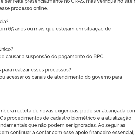
 ser feita presencialmente no CRAS, mas verifique no site
sse processo online.
cia?
om 65 anos ou mais que estejam em situação de
Único?
pode causar a suspensão do pagamento do BPC.
s para realizar esses processos?
 ou acessar os canais de atendimento do governo para
mbora repleta de novas exigências, pode ser alcançada co
 Os procedimentos de cadastro biométrico e a atualização
undamentais que não podem ser ignoradas. Ao seguir as
odem continuar a contar com esse apoio financeiro essencial,