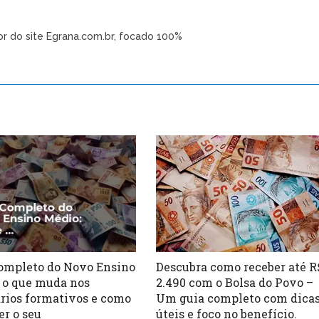
or do site Egrana.com.br, focado 100%
ompleto do Novo Ensino
Descubra como receber até R
 o que muda nos
2.490 com o Bolsa do Povo –
ários formativos e como
Um guia completo com dica
er o seu
úteis e foco no benefício.