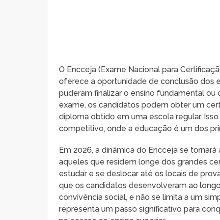
O Encceja (Exame Nacional para Certifica
oferece a oportunidade de conclusão dos e
puderam finalizar o ensino fundamental ou 
exame, os candidatos podem obter um cert
diploma obtido em uma escola regular. Is
competitivo, onde a educação é um dos prin
Em 2026, a dinâmica do Encceja se tornará a
aqueles que residem longe dos grandes cen
estudar e se deslocar até os locais de pro
que os candidatos desenvolveram ao longo d
convivência social, e não se limita a um s
representa um passo significativo para con