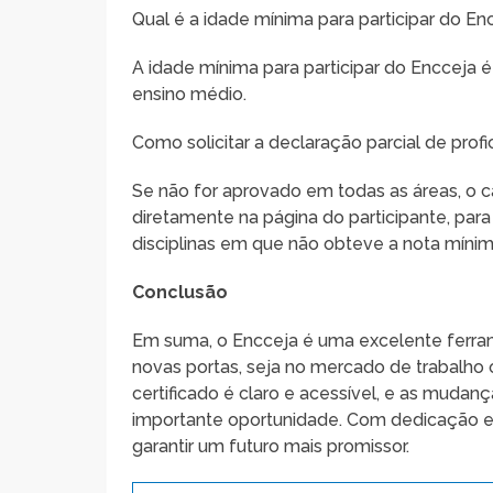
Qual é a idade mínima para participar do En
A idade mínima para participar do Encceja 
ensino médio.
Como solicitar a declaração parcial de profi
Se não for aprovado em todas as áreas, o ca
diretamente na página do participante, par
disciplinas em que não obteve a nota mínim
Conclusão
Em suma, o Encceja é uma excelente ferram
novas portas, seja no mercado de trabalho
certificado é claro e acessível, e as mudan
importante oportunidade. Com dedicação e 
garantir um futuro mais promissor.