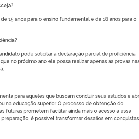
cceja?
é de 15 anos para o ensino fundamental e de 18 anos para o
ciência?
ndidato pode solicitar a declaração parcial de proficiência
a que no próximo ano ele possa realizar apenas as provas na
a.
enta para aqueles que buscam concluir seus estudos e abr
 ou na educação superior. O processo de obtenção do
ças futuras prometem facilitar ainda mais o acesso a essa
preparação, é possível transformar desafios em conquistas