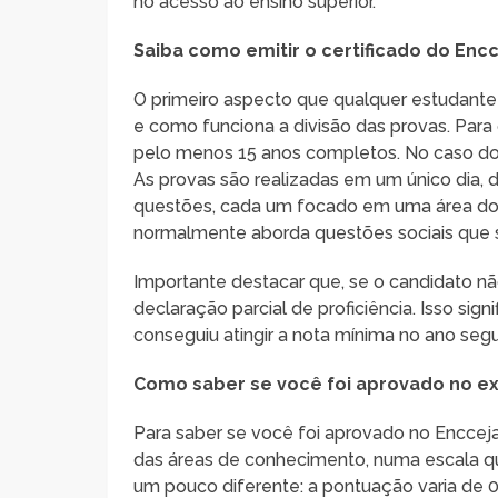
no acesso ao ensino superior.
Saiba como emitir o certificado do Encc
O primeiro aspecto que qualquer estudant
e como funciona a divisão das provas. Para 
pelo menos 15 anos completos. No caso do 
As provas são realizadas em um único dia, 
questões, cada um focado em uma área do
normalmente aborda questões sociais que sã
Importante destacar que, se o candidato não
declaração parcial de proficiência. Isso sig
conseguiu atingir a nota mínima no ano segu
Como saber se você foi aprovado no 
Para saber se você foi aprovado no Enccej
das áreas de conhecimento, numa escala qu
um pouco diferente: a pontuação varia de 0 