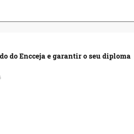
ado do Encceja e garantir o seu diploma
6