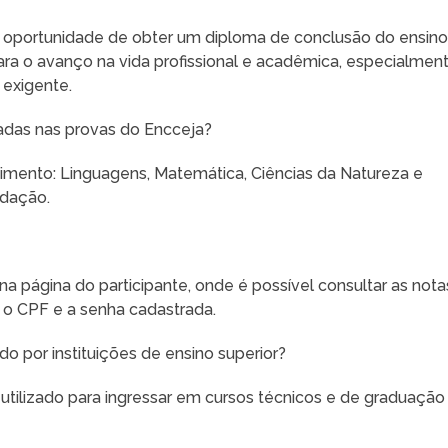
 oportunidade de obter um diploma de conclusão do ensin
ra o avanço na vida profissional e acadêmica, especialmen
exigente.
adas nas provas do Encceja?
mento: Linguagens, Matemática, Ciências da Natureza e
edação.
na página do participante, onde é possível consultar as nota
 o CPF e a senha cadastrada.
do por instituições de ensino superior?
 utilizado para ingressar em cursos técnicos e de graduação