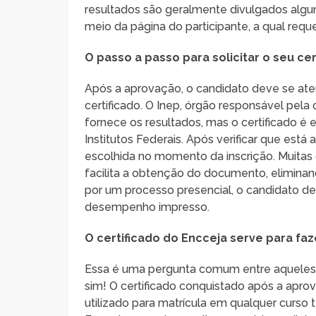
resultados são geralmente divulgados algu
meio da página do participante, a qual re
O passo a passo para solicitar o seu cer
Após a aprovação, o candidato deve se atent
certificado. O Inep, órgão responsável pel
fornece os resultados, mas o certificado é
Institutos Federais. Após verificar que está 
escolhida no momento da inscrição. Muitas di
facilita a obtenção do documento, elimina
por um processo presencial, o candidato d
desempenho impresso.
O certificado do Encceja serve para fa
Essa é uma pergunta comum entre aqueles q
sim! O certificado conquistado após a ap
utilizado para matrícula em qualquer curso 