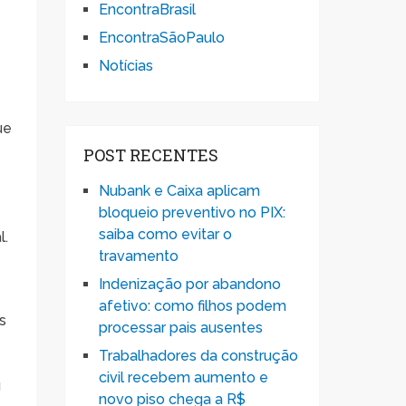
EncontraBrasil
EncontraSãoPaulo
Notícias
ue
POST RECENTES
Nubank e Caixa aplicam
bloqueio preventivo no PIX:
saiba como evitar o
l.
travamento
Indenização por abandono
afetivo: como filhos podem
s
processar pais ausentes
Trabalhadores da construção
civil recebem aumento e
u
novo piso chega a R$