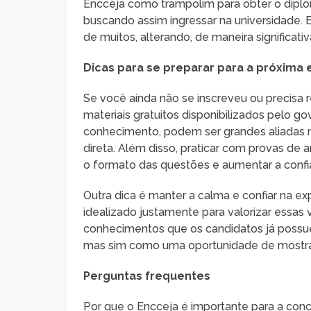
Encceja como trampolim para obter o diplo
buscando assim ingressar na universidade. E
de muitos, alterando, de maneira significativa
Dicas para se preparar para a próxima 
Se você ainda não se inscreveu ou precisa 
materiais gratuitos disponibilizados pelo g
conhecimento, podem ser grandes aliadas n
direta. Além disso, praticar com provas de 
o formato das questões e aumentar a confi
Outra dica é manter a calma e confiar na ex
idealizado justamente para valorizar essas 
conhecimentos que os candidatos já possu
mas sim como uma oportunidade de mostrar
Perguntas frequentes
Por que o Encceja é importante para a conc