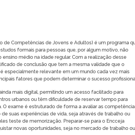
ção de Competências de Jovens e Adultos) é um programa q
studos formais para pessoas que, por algum motivo, não
o ensino médio na idade regular. Com a realização desse
ificado de conclusão que tem a mesma validade que o
so é especialmente relevante em um mundo cada vez mais
cipais fatores que podem determinar o sucesso profissiona
inda mais digital, permitindo um acesso facilitado para
tros urbanos ou têm dificuldade de reservar tempo para
va. O exame é estruturado de forma a avaliar as competência
e suas experiências de vida, seja através de trabalho ou
imples teste de memorização. Preparar-se para o Encceja
quistar novas oportunidades, seja no mercado de trabalho o