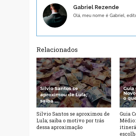
Gabriel Rezende
Olá, meu nome é Gabriel, edit
Relacionados
Silvio Santos se aproximou de
Guia C
Lula; saiba o motivo por trás
Médio:
dessa aproximação
itiner
escolh