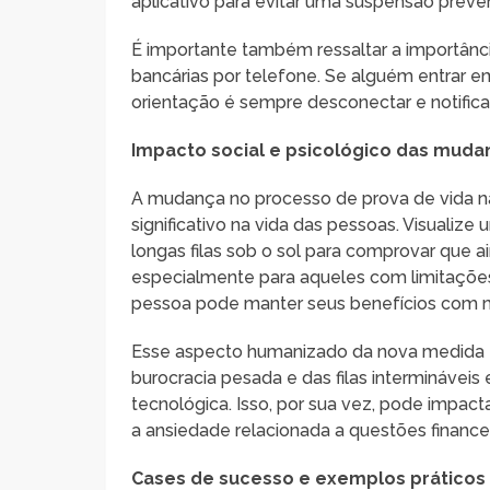
aplicativo para evitar uma suspensão prev
É importante também ressaltar a importânc
bancárias por telefone. Se alguém entrar em
orientação é sempre desconectar e notifica
Impacto social e psicológico das muda
A mudança no processo de prova de vida n
significativo na vida das pessoas. Visualiz
longas filas sob o sol para comprovar que ai
especialmente para aqueles com limitações
pessoa pode manter seus benefícios com mu
Esse aspecto humanizado da nova medida é 
burocracia pesada e das filas interminávei
tecnológica. Isso, por sua vez, pode impact
a ansiedade relacionada a questões financei
Cases de sucesso e exemplos práticos