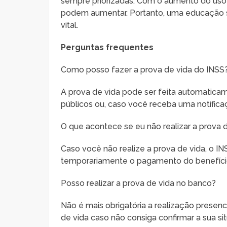
sempre priorizadas. Com o aumento do uso d
podem aumentar. Portanto, uma educação s
vital.
Perguntas frequentes
Como posso fazer a prova de vida do INSS
A prova de vida pode ser feita automatica
públicos ou, caso você receba uma notifica
O que acontece se eu não realizar a prova 
Caso você não realize a prova de vida, o I
temporariamente o pagamento do benefício
Posso realizar a prova de vida no banco?
Não é mais obrigatória a realização presenc
de vida caso não consiga confirmar a sua 