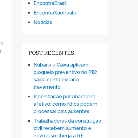
EncontraBrasil
EncontraSãoPaulo
Notícias
te
r
POST RECENTES
Nubank e Caixa aplicam
bloqueio preventivo no PIX:
saiba como evitar o
travamento
Indenização por abandono
afetivo: como filhos podem
processar pais ausentes
Trabalhadores da construção
civil recebem aumento e
novo piso chega a R$