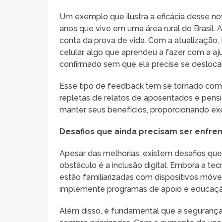
Um exemplo que ilustra a eficácia desse n
anos que vive em uma área rural do Brasil.
conta da prova de vida. Com a atualização,
celular, algo que aprendeu a fazer com a a
confirmado sem que ela precise se deslocar
Esse tipo de feedback tem se tornado comu
repletas de relatos de aposentados e pen
manter seus benefícios, proporcionando exe
Desafios que ainda precisam ser enfre
Apesar das melhorias, existem desafios que
obstáculo é a inclusão digital. Embora a t
estão familiarizadas com dispositivos móvei
implemente programas de apoio e educação d
Além disso, é fundamental que a segurança