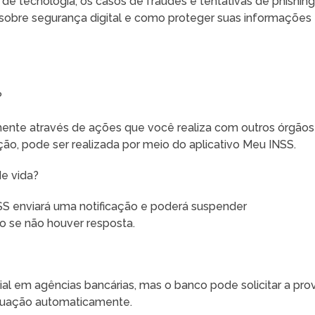
e tecnologia, os casos de fraudes e tentativas de phishin
obre segurança digital e como proteger suas informações
?
mente através de ações que você realiza com outros órgãos
ção, pode ser realizada por meio do aplicativo Meu INSS.
de vida?
NSS enviará uma notificação e poderá suspender
 se não houver resposta.
ial em agências bancárias, mas o banco pode solicitar a pro
situação automaticamente.