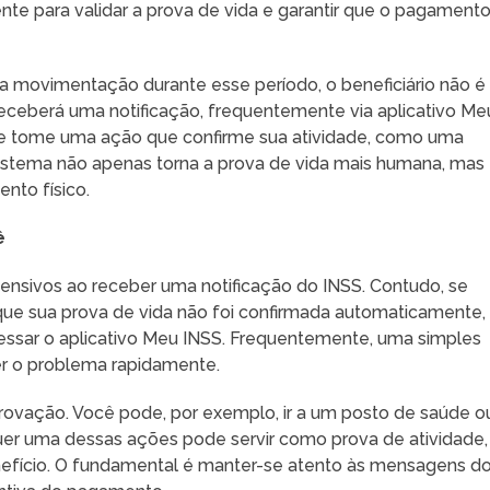
iente para validar a prova de vida e garantir que o pagament
 movimentação durante esse período, o beneficiário não é
receberá uma notificação, frequentemente via aplicativo Me
 ele tome uma ação que confirme sua atividade, como uma
sistema não apenas torna a prova de vida mais humana, mas
nto físico.
ê
ensivos ao receber uma notificação do INSS. Contudo, se
e sua prova de vida não foi confirmada automaticamente,
cessar o aplicativo Meu INSS. Frequentemente, uma simples
ver o problema rapidamente.
provação. Você pode, por exemplo, ir a um posto de saúde o
quer uma dessas ações pode servir como prova de atividade,
nefício. O fundamental é manter-se atento às mensagens d