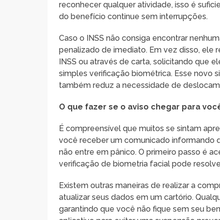
reconhecer qualquer atividade, isso é sufic
do benefício continue sem interrupções.
Caso o INSS não consiga encontrar nenhuma
penalizado de imediato. Em vez disso, ele 
INSS ou através de carta, solicitando que
simples verificação biométrica. Esse novo 
também reduz a necessidade de deslocame
O que fazer se o aviso chegar para voc
É compreensível que muitos se sintam apre
você receber um comunicado informando qu
não entre em pânico. O primeiro passo é a
verificação de biometria facial pode resol
Existem outras maneiras de realizar a com
atualizar seus dados em um cartório. Qual
garantindo que você não fique sem seu be