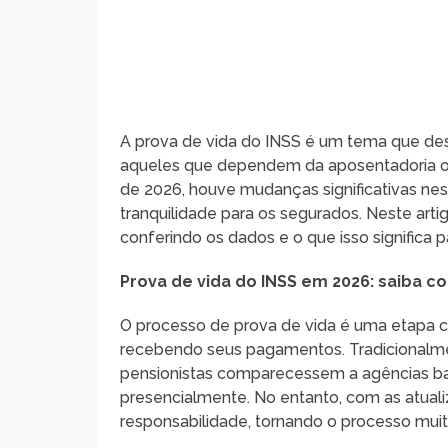
A prova de vida do INSS é um tema que des
aqueles que dependem da aposentadoria ou d
de 2026, houve mudanças significativas ness
tranquilidade para os segurados. Neste ar
conferindo os dados e o que isso significa p
Prova de vida do INSS em 2026: saiba 
O processo de prova de vida é uma etapa cr
recebendo seus pagamentos. Tradicionalme
pensionistas comparecessem a agências ba
presencialmente. No entanto, com as atual
responsabilidade, tornando o processo muit