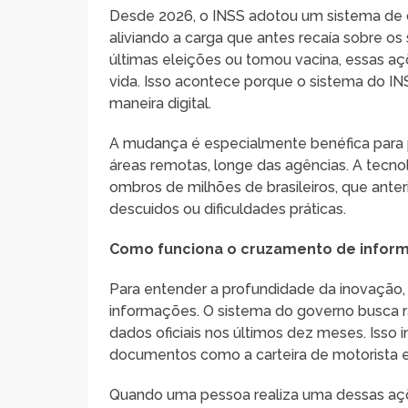
Desde 2026, o INSS adotou um sistema de 
aliviando a carga que antes recaía sobre o
últimas eleições ou tomou vacina, essas 
vida. Isso acontece porque o sistema do I
maneira digital.
A mudança é especialmente benéfica para
áreas remotas, longe das agências. A tecnol
ombros de milhões de brasileiros, que ant
descuidos ou dificuldades práticas.
Como funciona o cruzamento de infor
Para entender a profundidade da inovação,
informações. O sistema do governo busca r
dados oficiais nos últimos dez meses. Isso 
documentos como a carteira de motorista e
Quando uma pessoa realiza uma dessas açõ