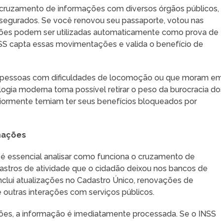
cruzamento de informações com diversos órgãos públicos,
s segurados. Se você renovou seu passaporte, votou nas
ações podem ser utilizadas automaticamente como prova de
NSS capta essas movimentações e valida o benefício de
 pessoas com dificuldades de locomoção ou que moram e
ogia moderna torna possível retirar o peso da burocracia do
eriormente temiam ter seus benefícios bloqueados por
mações
 é essencial analisar como funciona o cruzamento de
astros de atividade que o cidadão deixou nos bancos de
inclui atualizações no Cadastro Único, renovações de
 outras interações com serviços públicos.
es, a informação é imediatamente processada. Se o INSS