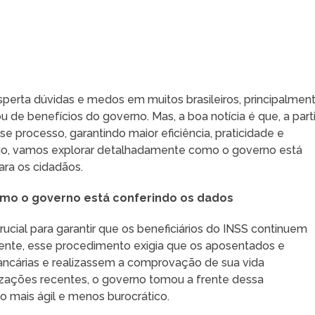
perta dúvidas e medos em muitos brasileiros, principalmen
e benefícios do governo. Mas, a boa notícia é que, a parti
e processo, garantindo maior eficiência, praticidade e
tigo, vamos explorar detalhadamente como o governo está
ara os cidadãos.
como o governo está conferindo os dados
ucial para garantir que os beneficiários do INSS continuem
nte, esse procedimento exigia que os aposentados e
ncárias e realizassem a comprovação de sua vida
izações recentes, o governo tomou a frente dessa
o mais ágil e menos burocrático.