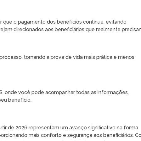
tir que o pagamento dos benefícios continue, evitando
sejam direcionados aos beneficiários que realmente precisa
processo, tornando a prova de vida mais prática e menos
SS, onde você pode acompanhar todas as informações,
seu benefício.
rtir de 2026 representam um avanço significativo na forma
porcionando mais conforto e segurança aos beneficiários. 