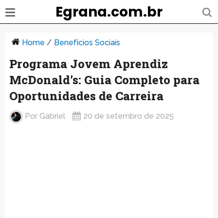
Egrana.com.br
Home
/
Benefícios Sociais
Programa Jovem Aprendiz
McDonald’s: Guia Completo para
Oportunidades de Carreira
Por
Gabriel
20 de setembro de 2025