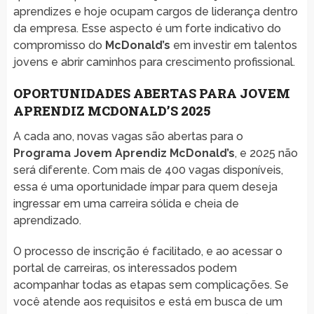
aprendizes e hoje ocupam cargos de liderança dentro
da empresa. Esse aspecto é um forte indicativo do
compromisso do
McDonald’s
em investir em talentos
jovens e abrir caminhos para crescimento profissional.
OPORTUNIDADES ABERTAS PARA JOVEM
APRENDIZ MCDONALD’S 2025
A cada ano, novas vagas são abertas para o
Programa Jovem Aprendiz McDonald’s
, e 2025 não
será diferente. Com mais de 400 vagas disponíveis,
essa é uma oportunidade ímpar para quem deseja
ingressar em uma carreira sólida e cheia de
aprendizado.
O processo de inscrição é facilitado, e ao acessar o
portal de carreiras, os interessados podem
acompanhar todas as etapas sem complicações. Se
você atende aos requisitos e está em busca de um