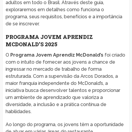
adultos em todo o Brasil. Através deste guia,
exploraremos em detalhes como funciona o
programa, seus requisitos, benefícios e a importância
de se inscrever.
PROGRAMA JOVEM APRENDIZ
MCDONALD’S 2025
O
Programa Jovem Aprendiz McDonald’s
foi criado
com o intuito de fornecer aos jovens a chance de
ingressar no mercado de trabalho de forma
estruturada. Com a supervisão da Arcos Dorados, a
maior franquia independente do McDonald’s, a
iniciativa busca desenvolver talentos e proporcionar
um ambiente de aprendizado que valoriza a
diversidade, a inclusão e a prática contínua de
habilidades.
Ao longo do programa, os jovens têm a oportunidade
de atuar em várias áreas do restaurante,