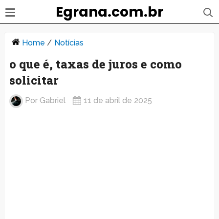
Egrana.com.br
Home
/
Notícias
o que é, taxas de juros e como
solicitar
Por
Gabriel
11 de abril de 2025