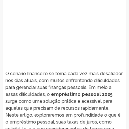
O cenário financeiro se torna cada vez mais desafiador
nos dias atuais, com muitos enfrentando dificuldades
para gerenciar suas finanças pessoais. Em meio a
essas dificuldades, o
empréstimo pessoal 2025
surge como uma solução prática e acessível para
aqueles que precisam de recursos rapidamente.
Neste artigo, exploraremos em profundidade o que é
o empréstimo pessoal, suas taxas de juros, como
solicitá-lo, e o que considerar antes de tomar essa