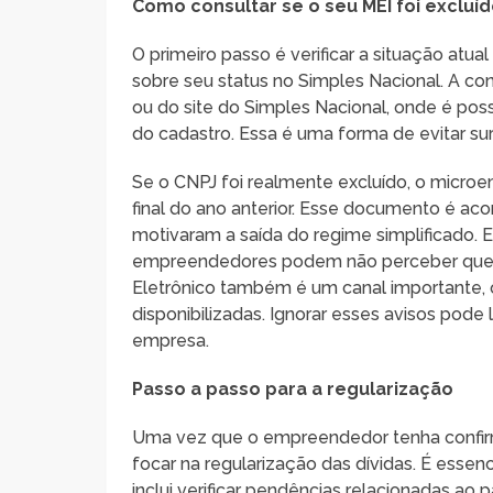
Como consultar se o seu MEI foi excluí
O primeiro passo é verificar a situação atu
sobre seu status no Simples Nacional. A co
ou do site do Simples Nacional, onde é poss
do cadastro. Essa é uma forma de evitar su
Se o CNPJ foi realmente excluído, o micro
final do ano anterior. Esse documento é a
motivaram a saída do regime simplificado. 
empreendedores podem não perceber que est
Eletrônico também é um canal importante,
disponibilizadas. Ignorar esses avisos pode 
empresa.
Passo a passo para a regularização
Uma vez que o empreendedor tenha confirm
focar na regularização das dívidas. É essenc
inclui verificar pendências relacionadas 