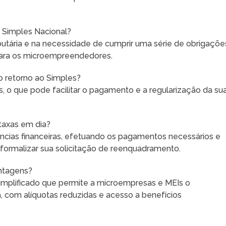
 Simples Nacional?
ibutária e na necessidade de cumprir uma série de obrigaçõe
para os microempreendedores.
 o retorno ao Simples?
as, o que pode facilitar o pagamento e a regularização da su
taxas em dia?
ncias financeiras, efetuando os pagamentos necessários e
ormalizar sua solicitação de reenquadramento.
antagens?
simplificado que permite a microempresas e MEIs o
 com alíquotas reduzidas e acesso a benefícios