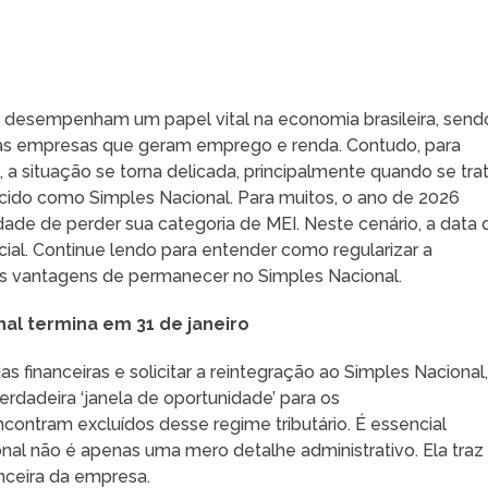
 desempenham um papel vital na economia brasileira, send
as empresas que geram emprego e renda. Contudo, para
 a situação se torna delicada, principalmente quando se tra
ecido como Simples Nacional. Para muitos, o ano de 2026
de de perder sua categoria de MEI. Neste cenário, a data 
al. Continue lendo para entender como regularizar a
 as vantagens de permanecer no Simples Nacional.
nal termina em 31 de janeiro
s financeiras e solicitar a reintegração ao Simples Nacional
erdadeira ‘janela de oportunidade’ para os
ontram excluídos desse regime tributário. É essencial
nal não é apenas uma mero detalhe administrativo. Ela traz
nceira da empresa.