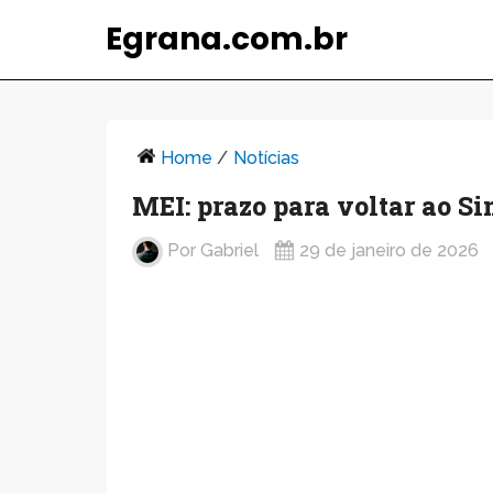
Egrana.com.br
Home
/
Notícias
MEI: prazo para voltar ao S
Por
Gabriel
29 de janeiro de 2026