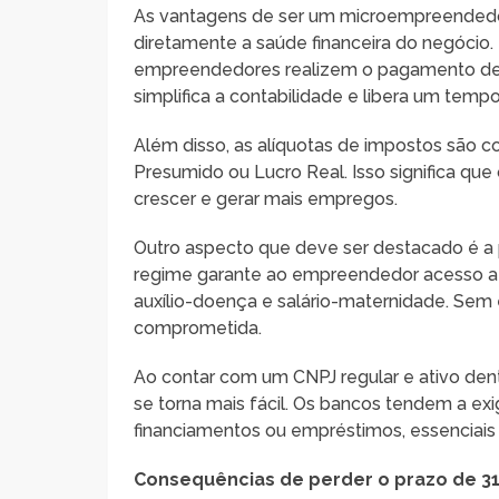
As vantagens de ser um microempreendedor
diretamente a saúde financeira do negócio. 
empreendedores realizem o pagamento de m
simplifica a contabilidade e libera um temp
Além disso, as alíquotas de impostos são
Presumido ou Lucro Real. Isso significa qu
crescer e gerar mais empregos.
Outro aspecto que deve ser destacado é a 
regime garante ao empreendedor acesso a b
auxílio-doença e salário-maternidade. Sem e
comprometida.
Ao contar com um CNPJ regular e ativo dent
se torna mais fácil. Os bancos tendem a exig
financiamentos ou empréstimos, essencia
Consequências de perder o prazo de 31