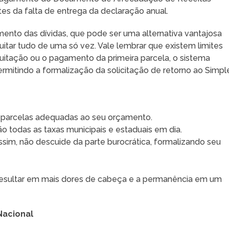
tes da falta de entrega da declaração anual.
mento das dívidas, que pode ser uma alternativa vantajosa
itar tudo de uma só vez. Vale lembrar que existem limites
quitação ou o pagamento da primeira parcela, o sistema
rmitindo a formalização da solicitação de retorno ao Simpl
m parcelas adequadas ao seu orçamento.
ão todas as taxas municipais e estaduais em dia.
sim, não descuide da parte burocrática, formalizando seu
 resultar em mais dores de cabeça e a permanência em um
Nacional