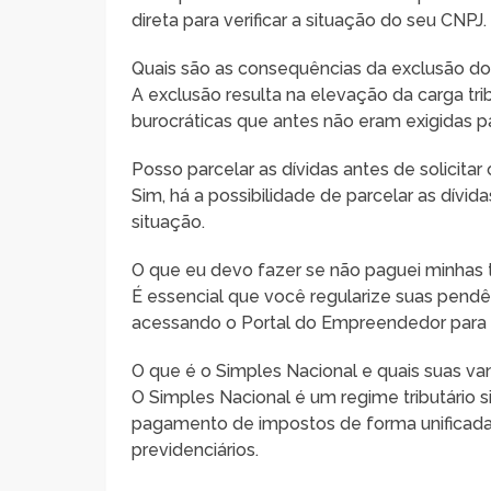
direta para verificar a situação do seu CNPJ.
Quais são as consequências da exclusão do
A exclusão resulta na elevação da carga tr
burocráticas que antes não eram exigidas 
Posso parcelar as dívidas antes de solicitar
Sim, há a possibilidade de parcelar as dívid
situação.
O que eu devo fazer se não paguei minhas 
É essencial que você regularize suas pendê
acessando o Portal do Empreendedor para f
O que é o Simples Nacional e quais suas v
O Simples Nacional é um regime tributário 
pagamento de impostos de forma unificada,
previdenciários.