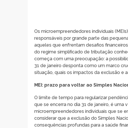
Os microempreendedores individuais (MEIs)
responsáveis por grande parte das pequen
aqueles que enfrentam desafios financeiros,
do regime simplificado de tributação conh
começa com uma preocupação: a possibilida
31 de janeiro desponta como um marco cruci
situação, quais os impactos da exclusão e
MEI: prazo para voltar ao Simples Nacio
O limite de tempo para regularizar pendência
que se encerra no dia 31 de janeiro, é uma v
microempreendedores individuais que se enc
considerar que a exclusão do Simples Nacio
consequências profundas para a saúde fina