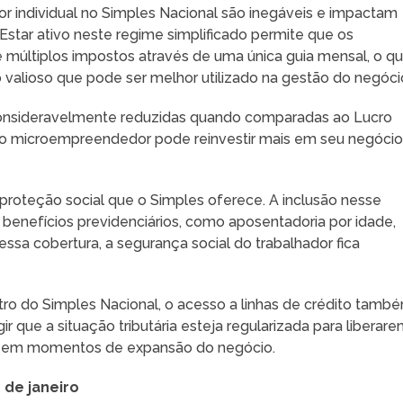
 individual no Simples Nacional são inegáveis e impactam
Estar ativo neste regime simplificado permite que os
últiplos impostos através de uma única guia mensal, o q
o valioso que pode ser melhor utilizado na gestão do negóci
 consideravelmente reduzidas quando comparadas ao Lucro
e o microempreendedor pode reinvestir mais em seu negócio
proteção social que o Simples oferece. A inclusão nesse
enefícios previdenciários, como aposentadoria por idade,
ssa cobertura, a segurança social do trabalhador fica
ro do Simples Nacional, o acesso a linhas de crédito tamb
ir que a situação tributária esteja regularizada para liberar
is em momentos de expansão do negócio.
 de janeiro