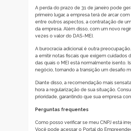
A perda do prazo de 31 de janeiro pode ge
primeiro lugar, a empresa terá de arcar co
entre outros aspectos, a contratação de u
da empresa. Além disso, com um novo regim
vezes o valor do DAS-MEI.
A burocracia adicional é outra preocupação.
a emitir notas fiscais que exigem cuidados 
das quais o MEI está normalmente isento. 
negócio, tornando a transição um desafio 
Diante disso, a recomendação mais sensat
hora a regularização de sua situação. Consu
prioridade, garantindo que sua empresa con
Perguntas frequentes
Como posso verificar se meu CNPJ está irre
Você pode acessar o Portal do Empreendedo