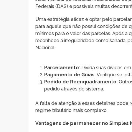
Federais (DAS) e possíveis multas decorren
Uma estratégia eficaz é optar pelo parcela
para aquele que não possui condições de qu
mínimos para o valor das parcelas. Após a 
reconhece a irregularidade como sanada, pe
Nacional.
Parcelamento:
Divida suas dívidas e
Pagamento de Guias:
Verifique se est
Pedido de Reenquadramento:
Outros
pedido através do sistema.
A falta de atenção a esses detalhes pode
regime tributário mais complexo.
Vantagens de permanecer no Simples 