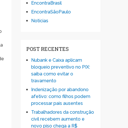
EncontraBrasil
EncontraSãoPaulo
Notícias
o
ta
POST RECENTES
de
Nubank e Caixa aplicam
bloqueio preventivo no PIX:
saiba como evitar o
travamento
Indenização por abandono
afetivo: como filhos podem
,
processar pais ausentes
Trabalhadores da construção
civil recebem aumento e
novo piso chega a R$