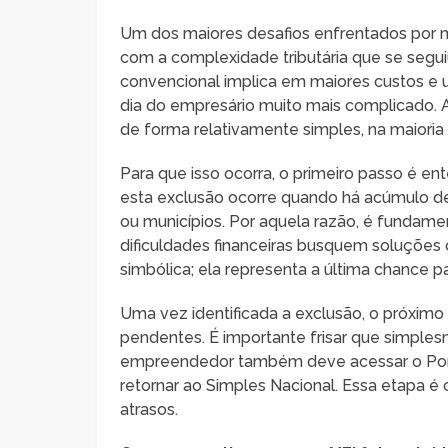
Um dos maiores desafios enfrentados por 
com a complexidade tributária que se segu
convencional implica em maiores custos e 
dia do empresário muito mais complicado. A 
de forma relativamente simples, na maioria 
Para que isso ocorra, o primeiro passo é e
esta exclusão ocorre quando há acúmulo de 
ou municípios. Por aquela razão, é funda
dificuldades financeiras busquem soluções o
simbólica; ela representa a última chance pa
Uma vez identificada a exclusão, o próximo
pendentes. É importante frisar que simplesm
empreendedor também deve acessar o Port
retornar ao Simples Nacional. Essa etapa é 
atrasos.