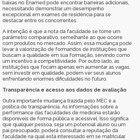
baixas no Enamed pode encontrar barreiras adicionais,
necessitando demonstrar um desempenho
excepcional em exames de residência para se
destacar entre os concorrentes.
A intenção é que a nota da faculdade se torne um
parâmetro comparativo, semelhante ao que ocorre
com produtos no mercado. Assim, essa mudança pode
levar à valorização de formandos de instituições que
buscam a qualidade em sua formação, servindo como
um incentivo à competitividade. Por outro lado, as
instituições que focam apenas em aumentar as vagas,
sem investir em qualidade, podem ver seus alunos
enfrentando enormes dificuldades no futuro.
Transparência e acesso aos dados de avaliação
Outra importante mudança trazida pelo MEC é a
política de transparência. As informações sobre a
performance das faculdades de medicina estarão
disponíveis de forma pública e acessível. Isso significa
que qualquer pessoa, seja um potencial aluno ou um
pai preocupado, poderá consultar a reputação da
faculdade na qual está interessado em se matricular.