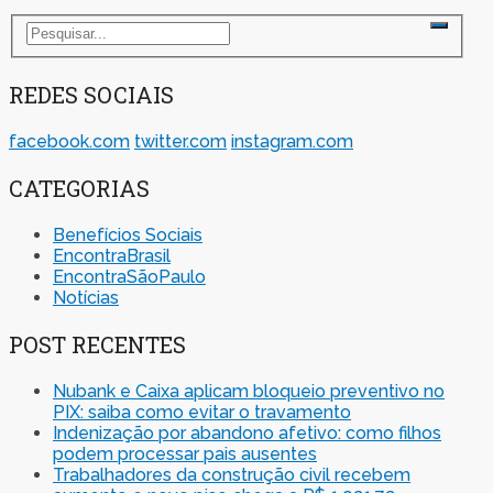
REDES SOCIAIS
facebook.com
twitter.com
instagram.com
CATEGORIAS
Benefícios Sociais
EncontraBrasil
EncontraSãoPaulo
Notícias
POST RECENTES
Nubank e Caixa aplicam bloqueio preventivo no
PIX: saiba como evitar o travamento
Indenização por abandono afetivo: como filhos
podem processar pais ausentes
Trabalhadores da construção civil recebem