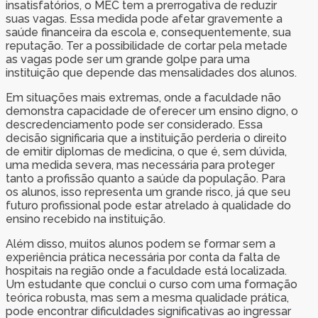
insatisfatórios, o MEC tem a prerrogativa de reduzir
suas vagas. Essa medida pode afetar gravemente a
saúde financeira da escola e, consequentemente, sua
reputação. Ter a possibilidade de cortar pela metade
as vagas pode ser um grande golpe para uma
instituição que depende das mensalidades dos alunos.
Em situações mais extremas, onde a faculdade não
demonstra capacidade de oferecer um ensino digno, o
descredenciamento pode ser considerado. Essa
decisão significaria que a instituição perderia o direito
de emitir diplomas de medicina, o que é, sem dúvida,
uma medida severa, mas necessária para proteger
tanto a profissão quanto a saúde da população. Para
os alunos, isso representa um grande risco, já que seu
futuro profissional pode estar atrelado à qualidade do
ensino recebido na instituição.
Além disso, muitos alunos podem se formar sem a
experiência prática necessária por conta da falta de
hospitais na região onde a faculdade está localizada.
Um estudante que conclui o curso com uma formação
teórica robusta, mas sem a mesma qualidade prática,
pode encontrar dificuldades significativas ao ingressar