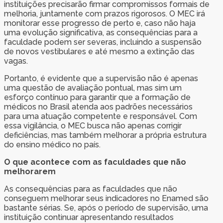
instituições precisarão firmar compromissos formais de
melhoria, juntamente com prazos rigorosos. O MEC irá
monitorar esse progresso de perto e, caso não haja
uma evolução significativa, as consequências para a
faculdade podem ser severas, incluindo a suspensão
de novos vestibulares e até mesmo a extinção das
vagas.
Portanto, é evidente que a supervisão não é apenas
uma questão de avaliação pontual, mas sim um
esforço contínuo para garantir que a formação de
médicos no Brasil atenda aos padrões necessários
para uma atuação competente e responsável. Com
essa vigilância, o MEC busca não apenas corrigir
deficiências, mas também melhorar a própria estrutura
do ensino médico no país.
O que acontece com as faculdades que não
melhorarem
As consequências para as faculdades que não
conseguem melhorar seus indicadores no Enamed são
bastante sérias. Se, após o período de supervisão, uma
instituição continuar apresentando resultados