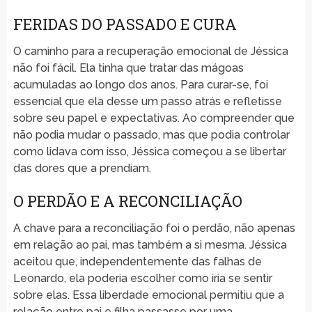
FERIDAS DO PASSADO E CURA
O caminho para a recuperação emocional de Jéssica
não foi fácil. Ela tinha que tratar das mágoas
acumuladas ao longo dos anos. Para curar-se, foi
essencial que ela desse um passo atrás e refletisse
sobre seu papel e expectativas. Ao compreender que
não podia mudar o passado, mas que podia controlar
como lidava com isso, Jéssica começou a se libertar
das dores que a prendiam.
O PERDÃO E A RECONCILIAÇÃO
A chave para a reconciliação foi o perdão, não apenas
em relação ao pai, mas também a si mesma. Jéssica
aceitou que, independentemente das falhas de
Leonardo, ela poderia escolher como iria se sentir
sobre elas. Essa liberdade emocional permitiu que a
relação entre pai e filha passasse por uma