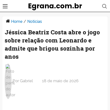
Egrana.com.br
Home
/
Notícias
Jéssica Beatriz Costa abre o jogo
sobre relação com Leonardo e
admite que brigou sozinha por
anos
Por
Gabriel
18 de maio de 2026