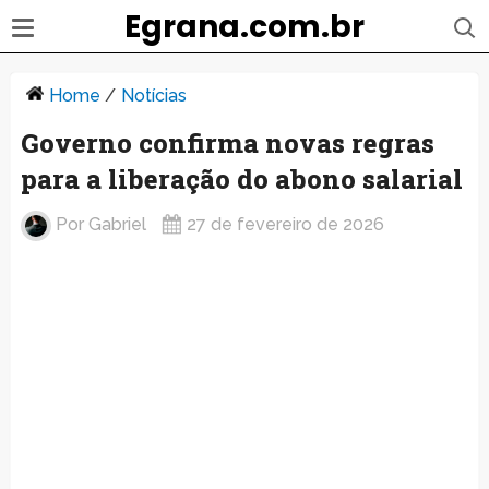
Egrana.com.br
Home
/
Notícias
Governo confirma novas regras
para a liberação do abono salarial
Por
Gabriel
27 de fevereiro de 2026