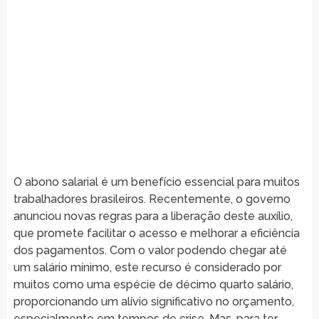
O abono salarial é um benefício essencial para muitos
trabalhadores brasileiros. Recentemente, o governo
anunciou novas regras para a liberação deste auxílio,
que promete facilitar o acesso e melhorar a eficiência
dos pagamentos. Com o valor podendo chegar até
um salário mínimo, este recurso é considerado por
muitos como uma espécie de décimo quarto salário,
proporcionando um alívio significativo no orçamento,
especialmente em tempos de crise. Mas, para ter