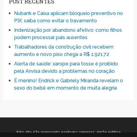
POST RECENTES
Nubank e Caixa aplicam bloqueio preventivo no
PIX: saiba como evitar o travamento
Indenização por abandono afetivo: como filhos
podem processar pais ausentes
Trabalhadores da construção civil recebem
aumento e novo piso chega a R$ 1.921,72
Alerta de saúde: xarope para tosse é proibido
pela Anvisa devido a problemas no coração
É menino! Endrick e Gabriely Miranda revelam o
sexo do bebê em momento de muita alegria
Este site não representa nenhuma empresa, órgão público