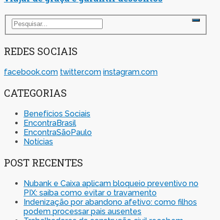
REDES SOCIAIS
facebook.com
twitter.com
instagram.com
CATEGORIAS
Benefícios Sociais
EncontraBrasil
EncontraSãoPaulo
Notícias
POST RECENTES
Nubank e Caixa aplicam bloqueio preventivo no
PIX: saiba como evitar o travamento
Indenização por abandono afetivo: como filhos
podem processar pais ausentes