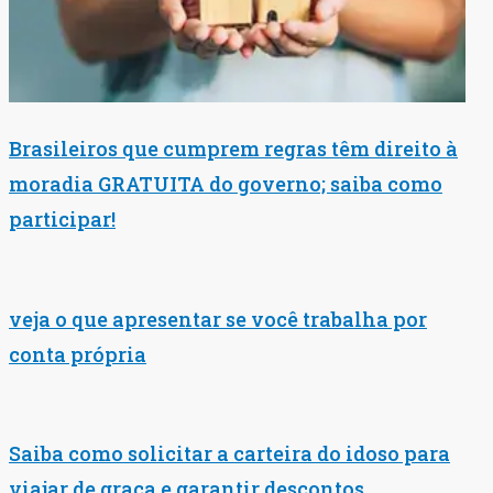
Brasileiros que cumprem regras têm direito à
moradia GRATUITA do governo; saiba como
participar!
veja o que apresentar se você trabalha por
conta própria
Saiba como solicitar a carteira do idoso para
viajar de graça e garantir descontos