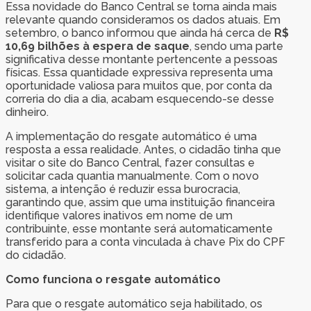
Essa novidade do Banco Central se torna ainda mais
relevante quando consideramos os dados atuais. Em
setembro, o banco informou que ainda há cerca de
R$
10,69 bilhões à espera de saque
, sendo uma parte
significativa desse montante pertencente a pessoas
físicas. Essa quantidade expressiva representa uma
oportunidade valiosa para muitos que, por conta da
correria do dia a dia, acabam esquecendo-se desse
dinheiro.
A implementação do resgate automático é uma
resposta a essa realidade. Antes, o cidadão tinha que
visitar o site do Banco Central, fazer consultas e
solicitar cada quantia manualmente. Com o novo
sistema, a intenção é reduzir essa burocracia,
garantindo que, assim que uma instituição financeira
identifique valores inativos em nome de um
contribuinte, esse montante será automaticamente
transferido para a conta vinculada à chave Pix do CPF
do cidadão.
Como funciona o resgate automático
Para que o resgate automático seja habilitado, os