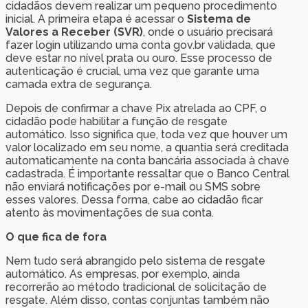
cidadãos devem realizar um pequeno procedimento
inicial. A primeira etapa é acessar o
Sistema de
Valores a Receber (SVR)
, onde o usuário precisará
fazer login utilizando uma conta gov.br validada, que
deve estar no nível prata ou ouro. Esse processo de
autenticação é crucial, uma vez que garante uma
camada extra de segurança.
Depois de confirmar a chave Pix atrelada ao CPF, o
cidadão pode habilitar a função de resgate
automático. Isso significa que, toda vez que houver um
valor localizado em seu nome, a quantia será creditada
automaticamente na conta bancária associada à chave
cadastrada. É importante ressaltar que o Banco Central
não enviará notificações por e-mail ou SMS sobre
esses valores. Dessa forma, cabe ao cidadão ficar
atento às movimentações de sua conta.
O que fica de fora
Nem tudo será abrangido pelo sistema de resgate
automático. As empresas, por exemplo, ainda
recorrerão ao método tradicional de solicitação de
resgate. Além disso, contas conjuntas também não