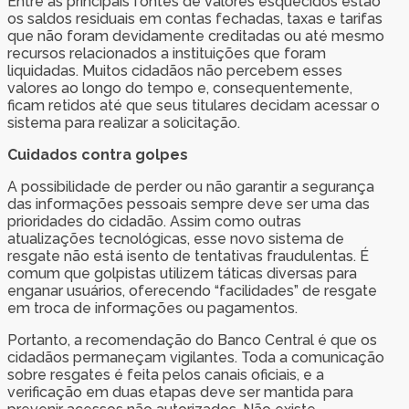
Entre as principais fontes de valores esquecidos estão
os saldos residuais em contas fechadas, taxas e tarifas
que não foram devidamente creditadas ou até mesmo
recursos relacionados a instituições que foram
liquidadas. Muitos cidadãos não percebem esses
valores ao longo do tempo e, consequentemente,
ficam retidos até que seus titulares decidam acessar o
sistema para realizar a solicitação.
Cuidados contra golpes
A possibilidade de perder ou não garantir a segurança
das informações pessoais sempre deve ser uma das
prioridades do cidadão. Assim como outras
atualizações tecnológicas, esse novo sistema de
resgate não está isento de tentativas fraudulentas. É
comum que golpistas utilizem táticas diversas para
enganar usuários, oferecendo “facilidades” de resgate
em troca de informações ou pagamentos.
Portanto, a recomendação do Banco Central é que os
cidadãos permaneçam vigilantes. Toda a comunicação
sobre resgates é feita pelos canais oficiais, e a
verificação em duas etapas deve ser mantida para