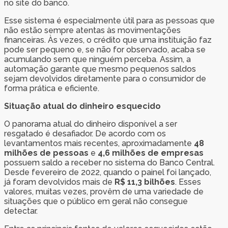
no site do banco.
Esse sistema é especialmente útil para as pessoas que
não estão sempre atentas às movimentações
financeiras. Às vezes, o crédito que uma instituição faz
pode ser pequeno e, se não for observado, acaba se
acumulando sem que ninguém perceba. Assim, a
automação garante que mesmo pequenos saldos
sejam devolvidos diretamente para o consumidor de
forma prática e eficiente.
Situação atual do dinheiro esquecido
O panorama atual do dinheiro disponível a ser
resgatado é desafiador. De acordo com os
levantamentos mais recentes, aproximadamente
48
milhões de pessoas
e
4,6 milhões de empresas
possuem saldo a receber no sistema do Banco Central.
Desde fevereiro de 2022, quando o painel foi lançado,
já foram devolvidos mais de
R$ 11,3 bilhões
. Esses
valores, muitas vezes, provêm de uma variedade de
situações que o público em geral não consegue
detectar.