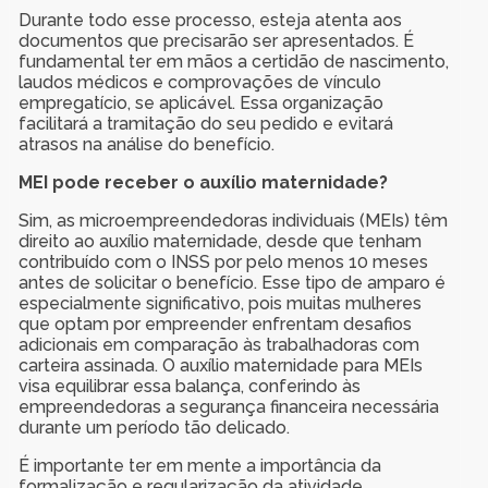
Durante todo esse processo, esteja atenta aos
documentos que precisarão ser apresentados. É
fundamental ter em mãos a certidão de nascimento,
laudos médicos e comprovações de vínculo
empregatício, se aplicável. Essa organização
facilitará a tramitação do seu pedido e evitará
atrasos na análise do benefício.
MEI pode receber o auxílio maternidade?
Sim, as microempreendedoras individuais (MEIs) têm
direito ao auxílio maternidade, desde que tenham
contribuído com o INSS por pelo menos 10 meses
antes de solicitar o benefício. Esse tipo de amparo é
especialmente significativo, pois muitas mulheres
que optam por empreender enfrentam desafios
adicionais em comparação às trabalhadoras com
carteira assinada. O auxílio maternidade para MEIs
visa equilibrar essa balança, conferindo às
empreendedoras a segurança financeira necessária
durante um período tão delicado.
É importante ter em mente a importância da
formalização e regularização da atividade