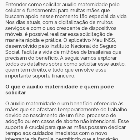
Entender como solicitar auxílio maternidade pelo
celular é fundamental para muitas mães que
buscam apoio nesse momento tão especial da vida.
Nos dias atuais, com a digitalização de muitos
serviços e com o uso crescente de dispositivos
móveis, é possível realizar essa solicitação de
maneira rápida e prática. O aplicativo Meu INSS,
desenvolvido pelo Instituto Nacional do Seguro
Social, facilita a vida de milhões de brasileiras que
precisam do benefício. A seguir, vamos explorar
todos os detalhes sobre como solicitar esse auxílio,
quem tem direito, e tudo que envolve esse
importante suporte financeiro.
O que é auxílio maternidade e quem pode
solicitar
O auxílio maternidade é um benefício oferecido às
mães que se afastam temporariamente do trabalho
devido ao nascimento de um filho, processo de
adoção ou em casos de aborto não intencional. Esse
suporte é crucial para que as mães possam dedicar
tempo aos cuidados imediatos com o novo
integrante da família, permitindo que a transição