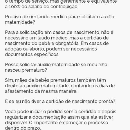
o tempo de serviço, mas geralmente é equivalente
a 100% do salário de contribuição.
Preciso de um laudo médico para solicitar o auxílio
maternidade?
Para a solicitação em casos de nascimento, não é
necessário um laudo médico, mas a certidão de
nascimento do bebê é obrigatória. Em casos de
adoção ou aborto, podem ser necessários
documentos específicos.
Posso solicitar auxílio maternidade se meu filho
nasceu prematuro?
Sim, mães de bebês prematuros também têm
direito ao auxílio maternidade, contando os dias de
afastamento da mesma maneira.
E se eu não tiver a certidão de nascimento pronta?
Você pode iniciar o pedido sem a certidão e depois
regularizar a documentação assim que ela estiver
disponível. O importante é começar o processo
dentro do prazo.