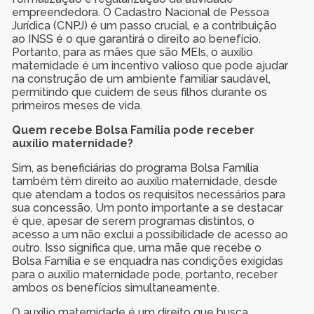
empreendedora. O Cadastro Nacional de Pessoa
Jurídica (CNPJ) é um passo crucial, e a contribuição
ao INSS é o que garantirá o direito ao benefício.
Portanto, para as mães que são MEIs, o auxílio
maternidade é um incentivo valioso que pode ajudar
na construção de um ambiente familiar saudável,
permitindo que cuidem de seus filhos durante os
primeiros meses de vida.
Quem recebe Bolsa Família pode receber
auxílio maternidade?
Sim, as beneficiárias do programa Bolsa Família
também têm direito ao auxílio maternidade, desde
que atendam a todos os requisitos necessários para
sua concessão. Um ponto importante a se destacar
é que, apesar de serem programas distintos, o
acesso a um não exclui a possibilidade de acesso ao
outro. Isso significa que, uma mãe que recebe o
Bolsa Família e se enquadra nas condições exigidas
para o auxílio maternidade pode, portanto, receber
ambos os benefícios simultaneamente.
O auxílio maternidade é um direito que busca