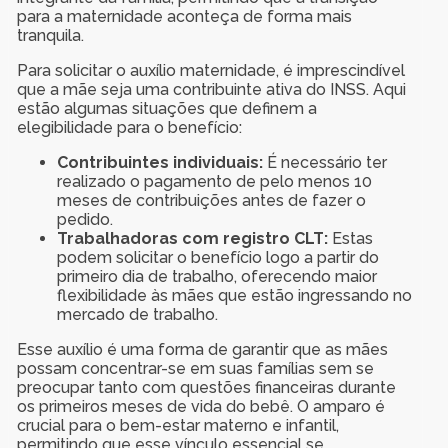
para a maternidade aconteça de forma mais
tranquila.
Para solicitar o auxílio maternidade, é imprescindível
que a mãe seja uma contribuinte ativa do INSS. Aqui
estão algumas situações que definem a
elegibilidade para o benefício:
Contribuintes individuais:
É necessário ter
realizado o pagamento de pelo menos 10
meses de contribuições antes de fazer o
pedido.
Trabalhadoras com registro CLT:
Estas
podem solicitar o benefício logo a partir do
primeiro dia de trabalho, oferecendo maior
flexibilidade às mães que estão ingressando no
mercado de trabalho.
Esse auxílio é uma forma de garantir que as mães
possam concentrar-se em suas famílias sem se
preocupar tanto com questões financeiras durante
os primeiros meses de vida do bebê. O amparo é
crucial para o bem-estar materno e infantil,
permitindo que esse vínculo essencial se