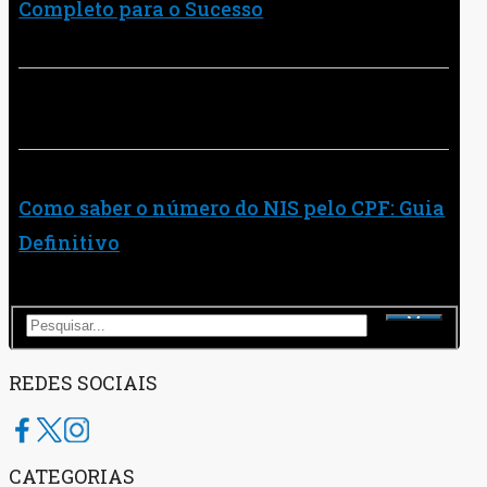
Completo para o Sucesso
Como saber o número do NIS pelo CPF: Guia
Definitivo
REDES SOCIAIS
CATEGORIAS