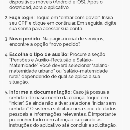
dispositivos móveis (Android e iOS). Após o
download, abra o aplicativo.
Faça login:
Toque em “entrar com gov.br”. Insira
seu CPF e clique em continuar. Em seguida, digite
sua senha para acessar sua conta.
Novo pedido:
Na página inicial de serviços,
encontre a opção “novo pedido”.
Escolha o tipo de auxílio:
Procure a seção
“Pensões e Auxílio-Reclusão e Salário-
Maternidade”. Você deverá selecionar “salário-
maternidade urbano” ou “salário-maternidade
rural”, dependendo de qual se aplica à sua
situação.
Informe a documentação:
Caso já possua a
certidão de nascimento da criança, toque em
“iniciar”. Se ainda não a tiver, selecione “iniciar sem
certidão”. O sistema solicitará uma série de dados
pessoais e informações relevantes. É importante
preencher tudo com atenção, seguindo as
instruções do aplicativo até concluir a solicitação.