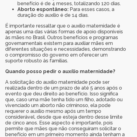
benefício é de 4 meses, totalizando 120 dias.
Aborto espontâneo:
Para esses casos, a
duração do auxílio é de 14 dias.
É importante ressaltar que o auxílio maternidade é
apenas uma das várias formas de apoio disponíveis
às mães no Brasil. Outros benefícios e programas
governamentais existem para auxiliar mães em
diferentes situações e necessidades, demonstrando
o compromisso do governo em oferecer um
suporte robusto às famílias.
Quando posso pedir o auxílio maternidade?
A solicitação do auxílio maternidade pode ser
realizada dentro de um prazo de até 5 anos após o
evento que deu direito ao benefício. Isso significa
que, caso uma mãe tenha tido um filho, adotado ou
vivenciado um aborto não criminoso, ela pode
requerer o auxílio mesmo após um tempo
considerável, desde que esteja dentro desse limite
de cinco anos. Esse aspecto é importante, pois
permite que mães que não conseguiram solicitar o
benefício em um primeiro momento ainda tenham a