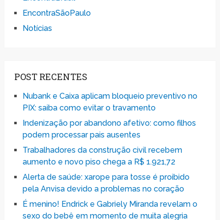
EncontraSãoPaulo
Notícias
POST RECENTES
Nubank e Caixa aplicam bloqueio preventivo no
PIX: saiba como evitar o travamento
Indenização por abandono afetivo: como filhos
podem processar pais ausentes
Trabalhadores da construção civil recebem
aumento e novo piso chega a R$ 1.921,72
Alerta de saúde: xarope para tosse é proibido
pela Anvisa devido a problemas no coração
É menino! Endrick e Gabriely Miranda revelam o
sexo do bebê em momento de muita alegria