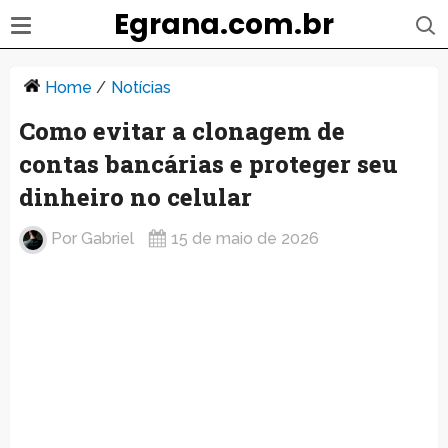
Egrana.com.br
Home
/
Notícias
Como evitar a clonagem de
contas bancárias e proteger seu
dinheiro no celular
Por
Gabriel
15 de maio de 2026