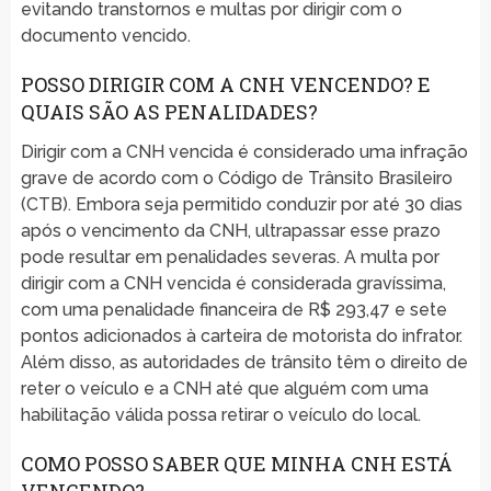
evitando transtornos e multas por dirigir com o
documento vencido.
POSSO DIRIGIR COM A CNH VENCENDO? E
QUAIS SÃO AS PENALIDADES?
Dirigir com a CNH vencida é considerado uma infração
grave de acordo com o Código de Trânsito Brasileiro
(CTB). Embora seja permitido conduzir por até 30 dias
após o vencimento da CNH, ultrapassar esse prazo
pode resultar em penalidades severas. A multa por
dirigir com a CNH vencida é considerada gravíssima,
com uma penalidade financeira de R$ 293,47 e sete
pontos adicionados à carteira de motorista do infrator.
Além disso, as autoridades de trânsito têm o direito de
reter o veículo e a CNH até que alguém com uma
habilitação válida possa retirar o veículo do local.
COMO POSSO SABER QUE MINHA CNH ESTÁ
VENCENDO?