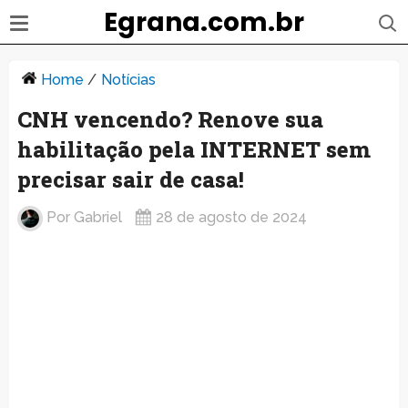
Egrana.com.br
Home
/
Notícias
CNH vencendo? Renove sua
habilitação pela INTERNET sem
precisar sair de casa!
Por
Gabriel
28 de agosto de 2024