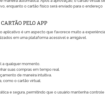
e maneira automática. Após a aprovação, o cartão virtual se
tivo, enquanto o cartão físico será enviado para o endereço
O CARTÃO PELO APP
o aplicativo é um aspecto que favorece muito a experiênci
alizados em uma plataforma acessível e amigável.
el a qualquer momento.
anhar suas compras em tempo real.
çamento de maneira intuitiva.
, como o cartão virtual.
rática e segura, permitindo que o usuário mantenha controle