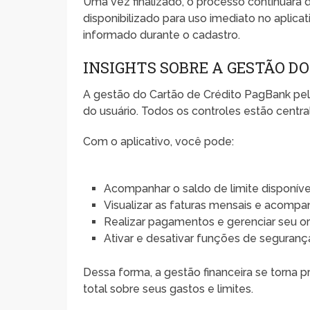
Uma vez finalizado, o processo continuará d
disponibilizado para uso imediato no aplica
informado durante o cadastro.
INSIGHTS SOBRE A GESTÃO D
A gestão do Cartão de Crédito PagBank pel
do usuário. Todos os controles estão centr
Com o aplicativo, você pode:
Acompanhar o saldo de limite disponív
Visualizar as faturas mensais e acomp
Realizar pagamentos e gerenciar seu or
Ativar e desativar funções de segurança
Dessa forma, a gestão financeira se torna p
total sobre seus gastos e limites.