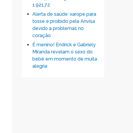
1.921,72
Alerta de saúde: xarope para
tosse é proibido pela Anvisa
devido a problemas no
coração
É menino! Endrick e Gabriely
Miranda revelam o sexo do
bebê em momento de muita
alegria