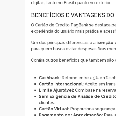
digitais, tanto no Brasil quanto no exterior.
BENEFÍCIOS E VANTAGENS DO
O Cartão de Crédito PagBank se destaca pe
experiência do usuário mais prática e acessív
Um dos principais diferenciais é a
isenção 
para quem busca evitar despesas fixas mens
Confira outros benefícios que também são 
Cashback:
Retorno entre 0,5% e 1% sob
Cartão Internacional:
Aceito em transa
Limite Ajustável:
Com base na reserva
Sem Exigência de Análise de Crédit
clientes.
Cartão Virtual:
Proporciona segurança a
Pagamento por Aproximação:
Para u