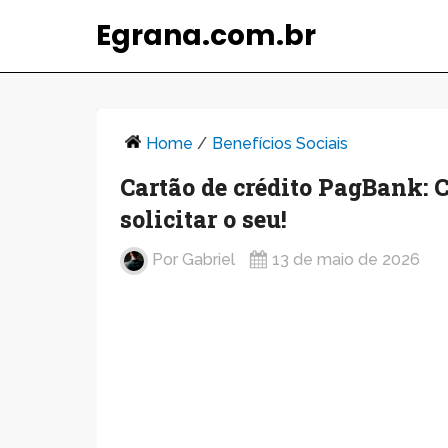
Egrana.com.br
Home
/
Benefícios Sociais
Cartão de crédito PagBank: C
solicitar o seu!
Por
Gabriel
13 de maio de 2026