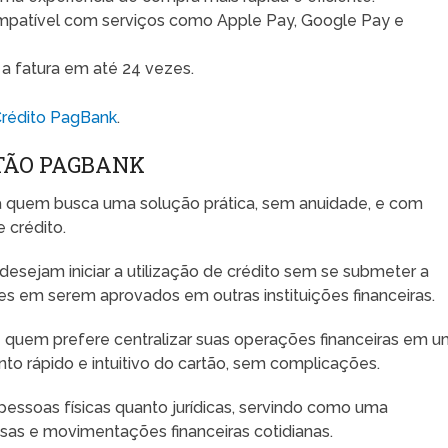
patível com serviços como Apple Pay, Google Pay e
r a fatura em até 24 vezes.
Crédito PagBank
.
RTÃO PAGBANK
ra quem busca uma solução prática, sem anuidade, e com
e crédito.
esejam iniciar a utilização de crédito sem se submeter a
des em serem aprovados em outras instituições financeiras.
uem prefere centralizar suas operações financeiras em u
to rápido e intuitivo do cartão, sem complicações.
 pessoas físicas quanto jurídicas, servindo como uma
esas e movimentações financeiras cotidianas.