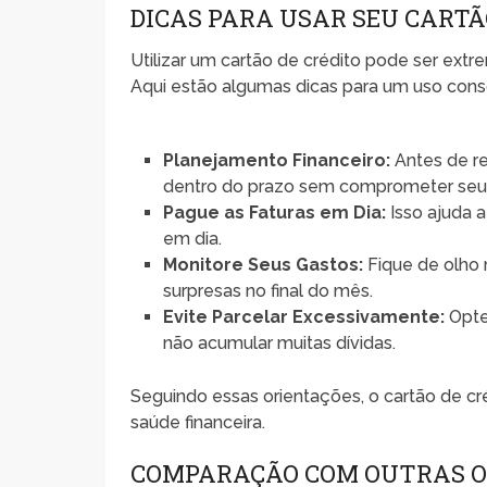
DICAS PARA USAR SEU CART
Utilizar um cartão de crédito pode ser ext
Aqui estão algumas dicas para um uso cons
Planejamento Financeiro:
Antes de re
dentro do prazo sem comprometer seu
Pague as Faturas em Dia:
Isso ajuda a
em dia.
Monitore Seus Gastos:
Fique de olho n
surpresas no final do mês.
Evite Parcelar Excessivamente:
Opte
não acumular muitas dívidas.
Seguindo essas orientações, o cartão de cr
saúde financeira.
COMPARAÇÃO COM OUTRAS O