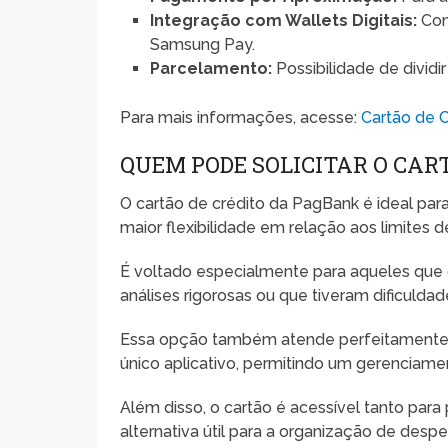
Integração com Wallets Digitais:
Com
Samsung Pay.
Parcelamento:
Possibilidade de dividi
Para mais informações, acesse:
Cartão de 
QUEM PODE SOLICITAR O CA
O cartão de crédito da PagBank é ideal pa
maior flexibilidade em relação aos limites d
É voltado especialmente para aqueles que d
análises rigorosas ou que tiveram dificulda
Essa opção também atende perfeitamente q
único aplicativo, permitindo um gerenciamen
Além disso, o cartão é acessível tanto para
alternativa útil para a organização de desp