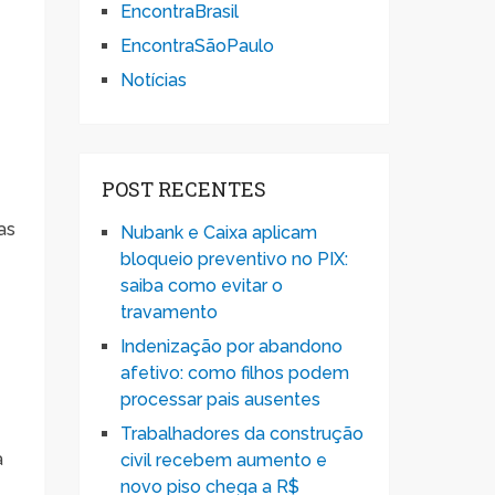
EncontraBrasil
EncontraSãoPaulo
Notícias
POST RECENTES
as
Nubank e Caixa aplicam
bloqueio preventivo no PIX:
saiba como evitar o
travamento
Indenização por abandono
afetivo: como filhos podem
processar pais ausentes
Trabalhadores da construção
a
civil recebem aumento e
novo piso chega a R$