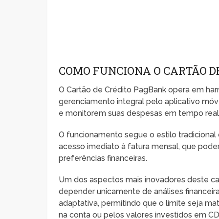
COMO FUNCIONA O CARTÃO D
O Cartão de Crédito PagBank opera em harm
gerenciamento integral pelo aplicativo móv
e monitorem suas despesas em tempo real
O funcionamento segue o estilo tradicional
acesso imediato à fatura mensal, que pode
preferências financeiras.
Um dos aspectos mais inovadores deste car
depender unicamente de análises financei
adaptativa, permitindo que o limite seja m
na conta ou pelos valores investidos em CD