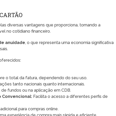
 CARTÃO
las diversas vantagens que proporciona, tornando a
el no cotidiano financeiro.
de anuidade
, o que representa uma economia significativa
ais.
oferecidos:
re o total da fatura, dependendo do seu uso.
ções tanto nacionais quanto internacionais.
 de fundos ou na aplicação em CDB.
o Convencional:
Facilita o acesso a diferentes perfis de
dicional para compras online.
ma experiência de compra mais rápida e eficiente.