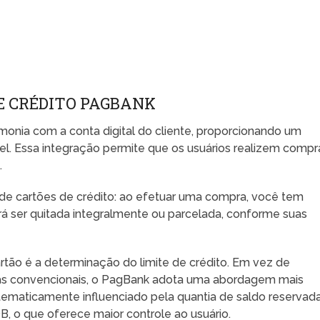
E CRÉDITO PAGBANK
onia com a conta digital do cliente, proporcionando um
el. Essa integração permite que os usuários realizem compr
.
 de cartões de crédito: ao efetuar uma compra, você tem
rá ser quitada integralmente ou parcelada, conforme suas
tão é a determinação do limite de crédito. Em vez de
ras convencionais, o PagBank adota uma abordagem mais
atematicamente influenciado pela quantia de saldo reservad
B, o que oferece maior controle ao usuário.