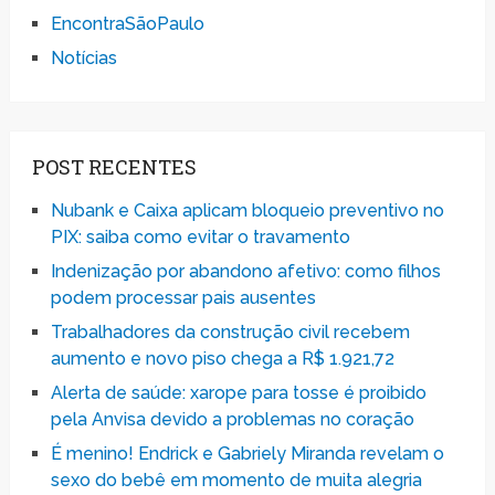
EncontraSãoPaulo
Notícias
POST RECENTES
Nubank e Caixa aplicam bloqueio preventivo no
PIX: saiba como evitar o travamento
Indenização por abandono afetivo: como filhos
podem processar pais ausentes
Trabalhadores da construção civil recebem
aumento e novo piso chega a R$ 1.921,72
Alerta de saúde: xarope para tosse é proibido
pela Anvisa devido a problemas no coração
É menino! Endrick e Gabriely Miranda revelam o
sexo do bebê em momento de muita alegria