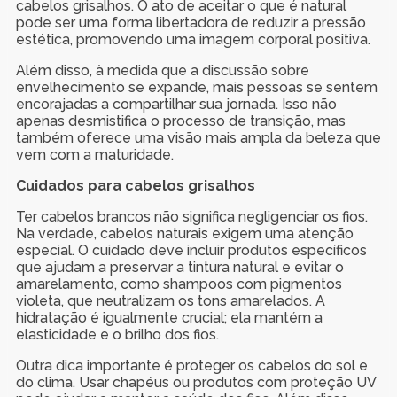
cabelos grisalhos. O ato de aceitar o que é natural
pode ser uma forma libertadora de reduzir a pressão
estética, promovendo uma imagem corporal positiva.
Além disso, à medida que a discussão sobre
envelhecimento se expande, mais pessoas se sentem
encorajadas a compartilhar sua jornada. Isso não
apenas desmistifica o processo de transição, mas
também oferece uma visão mais ampla da beleza que
vem com a maturidade.
Cuidados para cabelos grisalhos
Ter cabelos brancos não significa negligenciar os fios.
Na verdade, cabelos naturais exigem uma atenção
especial. O cuidado deve incluir produtos específicos
que ajudam a preservar a tintura natural e evitar o
amarelamento, como shampoos com pigmentos
violeta, que neutralizam os tons amarelados. A
hidratação é igualmente crucial; ela mantém a
elasticidade e o brilho dos fios.
Outra dica importante é proteger os cabelos do sol e
do clima. Usar chapéus ou produtos com proteção UV