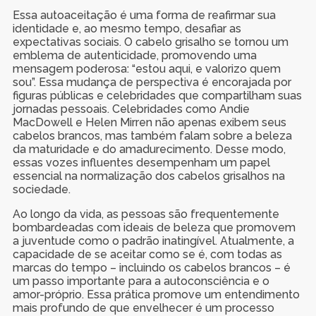
Essa autoaceitação é uma forma de reafirmar sua
identidade e, ao mesmo tempo, desafiar as
expectativas sociais. O cabelo grisalho se tornou um
emblema de autenticidade, promovendo uma
mensagem poderosa: “estou aqui, e valorizo quem
sou”. Essa mudança de perspectiva é encorajada por
figuras públicas e celebridades que compartilham suas
jornadas pessoais. Celebridades como Andie
MacDowell e Helen Mirren não apenas exibem seus
cabelos brancos, mas também falam sobre a beleza
da maturidade e do amadurecimento. Desse modo,
essas vozes influentes desempenham um papel
essencial na normalização dos cabelos grisalhos na
sociedade.
Ao longo da vida, as pessoas são frequentemente
bombardeadas com ideais de beleza que promovem
a juventude como o padrão inatingível. Atualmente, a
capacidade de se aceitar como se é, com todas as
marcas do tempo – incluindo os cabelos brancos – é
um passo importante para a autoconsciência e o
amor-próprio. Essa prática promove um entendimento
mais profundo de que envelhecer é um processo