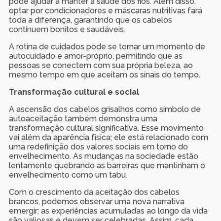
pode ajudar a manter a saúde dos fios. Além disso,
optar por condicionadores e máscaras nutritivas fará
toda a diferença, garantindo que os cabelos
continuem bonitos e saudáveis.
A rotina de cuidados pode se tornar um momento de
autocuidado e amor-próprio, permitindo que as
pessoas se conectem com sua própria beleza, ao
mesmo tempo em que aceitam os sinais do tempo.
Transformação cultural e social
A ascensão dos cabelos grisalhos como símbolo de
autoaceitação também demonstra uma
transformação cultural significativa. Esse movimento
vai além da aparência física; ele está relacionado com
uma redefinição dos valores sociais em torno do
envelhecimento. As mudanças na sociedade estão
lentamente quebrando as barreiras que mantinham o
envelhecimento como um tabu.
Com o crescimento da aceitação dos cabelos
brancos, podemos observar uma nova narrativa
emergir: as experiências acumuladas ao longo da vida
são valiosas e devem ser celebradas. Assim, cada