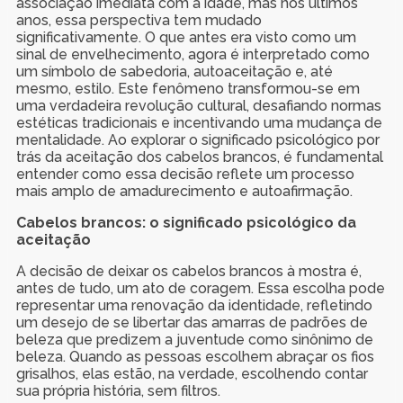
associação imediata com a idade, mas nos últimos
anos, essa perspectiva tem mudado
significativamente. O que antes era visto como um
sinal de envelhecimento, agora é interpretado como
um símbolo de sabedoria, autoaceitação e, até
mesmo, estilo. Este fenômeno transformou-se em
uma verdadeira revolução cultural, desafiando normas
estéticas tradicionais e incentivando uma mudança de
mentalidade. Ao explorar o significado psicológico por
trás da aceitação dos cabelos brancos, é fundamental
entender como essa decisão reflete um processo
mais amplo de amadurecimento e autoafirmação.
Cabelos brancos: o significado psicológico da
aceitação
A decisão de deixar os cabelos brancos à mostra é,
antes de tudo, um ato de coragem. Essa escolha pode
representar uma renovação da identidade, refletindo
um desejo de se libertar das amarras de padrões de
beleza que predizem a juventude como sinônimo de
beleza. Quando as pessoas escolhem abraçar os fios
grisalhos, elas estão, na verdade, escolhendo contar
sua própria história, sem filtros.