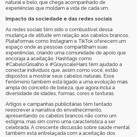
natural e belo, que chega acompanhado de
experiências que moldam a vida de cada um.
Impacto da sociedade e das redes sociais
As redes sociais têm sido o combustível dessa
mudança de atitude em relação aos cabelos brancos.
Plataformas como Instagram e TikTok oferecem um
espaço onde as pessoas compartilham suas
experiências, criando uma comunidade de apoio que
encoraja a aceitação. Hashtags como
#CabeloGrisalho e #GrayscaleHairs têm ajudado a
conectar indivíduos que, assim como você, estão
dispostos a mostrar seus cabelos naturais. Esse
fenômeno também está ligado a uma evolução mais
ampla do conceito de beleza, que agora inclui a
diversidade de idades, formas, cores e texturas.
Artigos e campanhas publicitárias têm tentado
reescrever a narrativa do envelhecimento,
apresentando os cabelos brancos não como um
estigma, mas sim como uma característica a ser
celebrada. A crescente discussão sobre saúde mental
também está entrelaçada com a aceitação dos